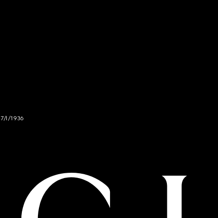
47/I/1936