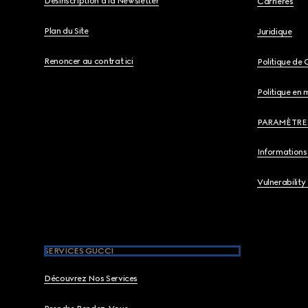
Désinscription à la Newsletter
Carrières
Plan du Site
Juridique
Renoncer au contrat ici
Politique de 
Politique en 
PARAMÈTRE
Informations 
Vulnerability
SERVICES GUCCI
Découvrez Nos Services