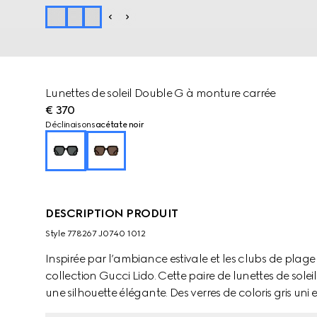
Lunettes de soleil Double G à monture carrée
€ 370
Déclinaisons
acétate noir
DESCRIPTION PRODUIT
Style ‎778267 J0740 1012
Inspirée par l’ambiance estivale et les clubs de plage du
collection Gucci Lido. Cette paire de lunettes de soleil
une silhouette élégante. Des verres de coloris gris un
complètent le modèle.