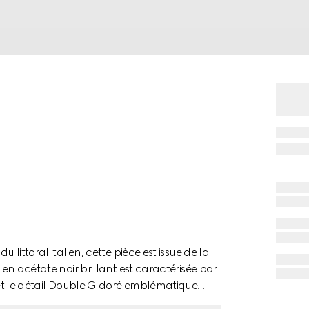
 littoral italien, cette pièce est issue de la
 en acétate noir brillant est caractérisée par
i et le détail Double G doré emblématique