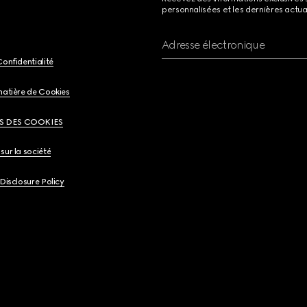
personnalisées et les dernières actua
Adresse électronique
Confidentialité
matière de Cookies
S DES COOKIES
sur la société
 Disclosure Policy