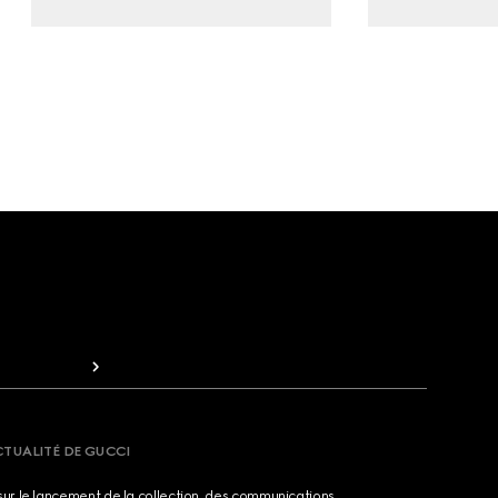
CTUALITÉ DE GUCCI
sur le lancement de la collection, des communications