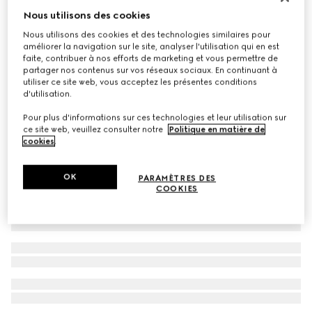
Nous utilisons des cookies
Ceinture large Gucci Blondie
€ 450
Nous utilisons des cookies et des technologies similaires pour
améliorer la navigation sur le site, analyser l'utilisation qui en est
faite, contribuer à nos efforts de marketing et vous permettre de
partager nos contenus sur vos réseaux sociaux. En continuant à
utiliser ce site web, vous acceptez les présentes conditions
d'utilisation.
Pour plus d'informations sur ces technologies et leur utilisation sur
ce site web, veuillez consulter notre
Politique en matière de
cookies
.
OK
PARAMÈTRES DES
COOKIES