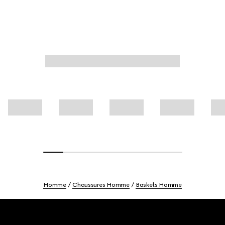
Homme
Chaussures Homme
Baskets Homme
Footer