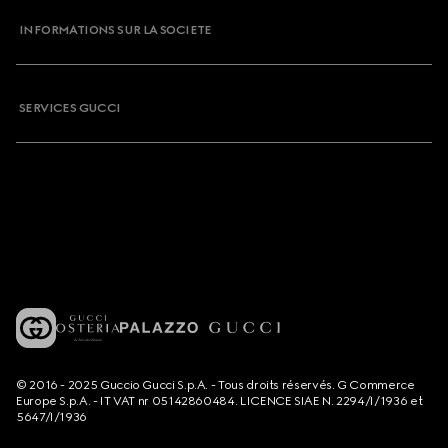
INFORMATIONS SUR LA SOCIETE
SERVICES GUCCI
© 2016 - 2025 Guccio Gucci S.p.A. - Tous droits réservés. G Commerce
Europe S.p.A. - IT VAT nr 05142860484. LICENCE SIAE N. 2294/I/1936 et
5647/I/1936