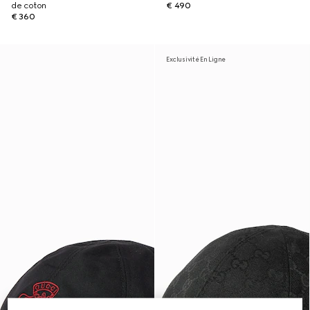
de coton
€ 490
€ 360
Exclusivité En Ligne