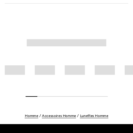
Homme
Accessoires Homme
Lunettes Homme
Footer