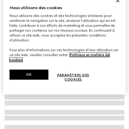
Lunettes de soleil ovales
Nous utilisons des cookies
€ 275
Nous utilisons des cookies et des technologies similaires pour
améliorer la navigation sur le site, analyser l'utilisation qui en est
Déclinaisons
bleu opale
faite, contribuer à nos efforts de marketing et vous permettre de
partager nos contenus sur vos réseaux sociaux. En continuant à
utiliser ce site web, vous acceptez les présentes conditions
d'utilisation.
Pour plus d'informations sur ces technologies et leur utilisation sur
ce site web, veuillez consulter notre
Politique en matière de
cookies
.
OK
PARAMÈTRES DES
COOKIES