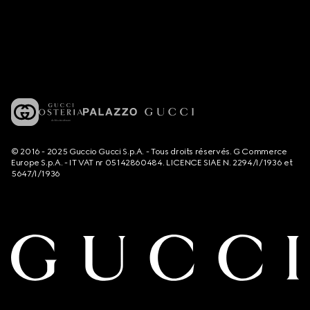
© 2016 - 2025 Guccio Gucci S.p.A. - Tous droits réservés. G Commerce
Europe S.p.A. - IT VAT nr 05142860484. LICENCE SIAE N. 2294/I/1936 et
5647/I/1936