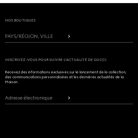
Footer
NOS BOUTIQUES
PAYS/RÉGION, VILLE
INSCRIVEZ-VOUS POUR SUIVRE L’ACTUALITÉ DE GUCCI
Recevez des informations exclusives sur le lancement de la collection,
des communications personnalisées et les dernières actualités de la
Maison.
Adresse électronique