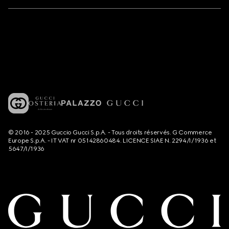
© 2016 - 2025 Guccio Gucci S.p.A. - Tous droits réservés. G Commerce
Europe S.p.A. - IT VAT nr 05142860484. LICENCE SIAE N. 2294/I/1936 et
5647/I/1936