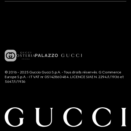
© 2016 - 2025 Guccio Gucci S.p.A. - Tous droits réservés. G Commerce
Europe S.p.A. - IT VAT nr 05142860484. LICENCE SIAE N. 2294/I/1936 et
5647/I/1936