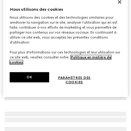
À personnaliser avec vos initiales
Nous utilisons des cookies
Ceinture avec boucle GG enlacés
Nous utilisons des cookies et des technologies similaires pour
€ 395
améliorer la navigation sur le site, analyser l'utilisation qui en est
Déclinaisons
Suprême GG
faite, contribuer à nos efforts de marketing et vous permettre de
partager nos contenus sur vos réseaux sociaux. En continuant à
utiliser ce site web, vous acceptez les présentes conditions
d'utilisation.
Pour plus d'informations sur ces technologies et leur utilisation sur
ce site web, veuillez consulter notre
Politique en matière de
cookies
.
OK
PARAMÈTRES DES
COOKIES