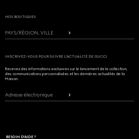
Footer
NOS BOUTIQUES
PAYS/RÉGION, VILLE
INSCRIVEZ-VOUS POUR SUIVRE L’ACTUALITÉ DE GUCCI
Recevez des informations exclusives sur le lancement de la collection,
des communications personnalisées et les dernières actualités de la
Maison.
Adresse électronique
BESOIN D'AIDE ?