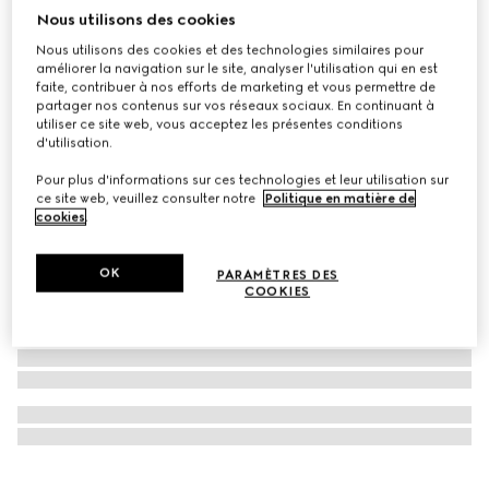
Nous utilisons des cookies
Virtual Try-On
Montre GUCCI 25H, 38 mm
Nous utilisons des cookies et des technologies similaires pour
€ 1.700
améliorer la navigation sur le site, analyser l'utilisation qui en est
faite, contribuer à nos efforts de marketing et vous permettre de
partager nos contenus sur vos réseaux sociaux. En continuant à
utiliser ce site web, vous acceptez les présentes conditions
d'utilisation.
Pour plus d'informations sur ces technologies et leur utilisation sur
ce site web, veuillez consulter notre
Politique en matière de
cookies
.
OK
PARAMÈTRES DES
COOKIES