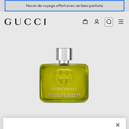
Flacon de voyage offert avec certains parfums