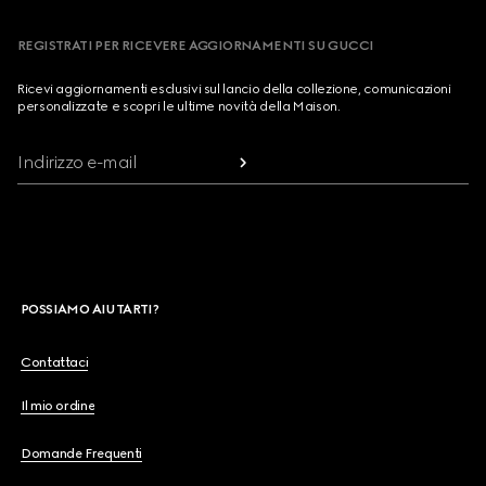
REGISTRATI PER RICEVERE AGGIORNAMENTI SU GUCCI
Ricevi aggiornamenti esclusivi sul lancio della collezione, comunicazioni
personalizzate e scopri le ultime novità della Maison.
Indirizzo e-mail
POSSIAMO AIUTARTI?
Contattaci
Il mio ordine
Domande Frequenti