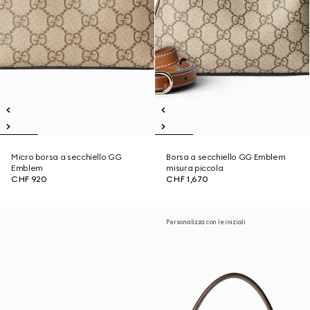
Micro borsa a secchiello GG
Borsa a secchiello GG Emblem
Emblem
misura piccola
CHF 920
CHF 1,670
Personalizza con le iniziali