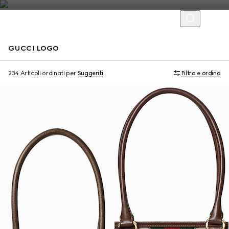
GUCCI LOGO
Personalizza con le iniziali
Personalizza con le iniziali
234 Articoli
ordinati per
Suggeriti
Filtra e ordina