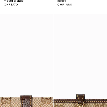
misura grande
media
CHF 1,770
CHF 1,880