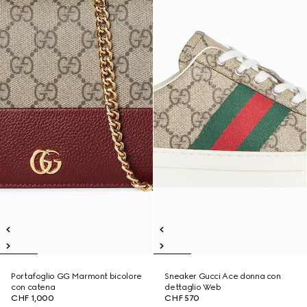
Portafoglio GG Marmont bicolore
Sneaker Gucci Ace donna con
con catena
dettaglio Web
CHF 1,000
CHF 570