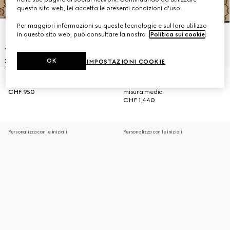
questo sito web, lei accetta le presenti condizioni d'uso.
Per maggiori informazioni su queste tecnologie e sul loro utilizzo
in questo sito web, può consultare la nostra
Politica sui cookie
.
OK
IMPOSTAZIONI COOKIE
Mini borsa Gucci Vanity
Borsa a mano Gucci Vanity
CHF 950
misura media
CHF 1,440
Personalizza con le iniziali
Personalizza con le iniziali