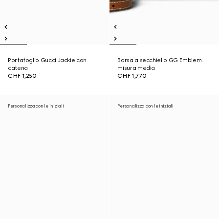
Portafoglio Gucci Jackie con
Borsa a secchiello GG Emblem
catena
misura media
CHF 1,250
CHF 1,770
Personalizza con le iniziali
Personalizza con le iniziali