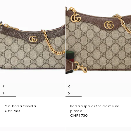
Mini borsa Ophidia
Borsa a spalla Ophidia misura
CHF 740
piccola
CHF 1,730