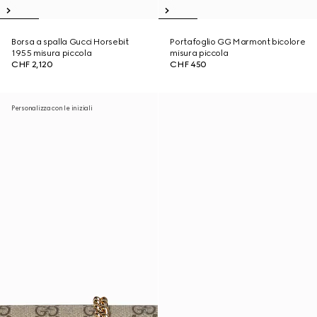
Borsa a spalla Gucci Horsebit
Portafoglio GG Marmont bicolore
1955 misura piccola
misura piccola
CHF 2,120
CHF 450
Personalizza con le iniziali