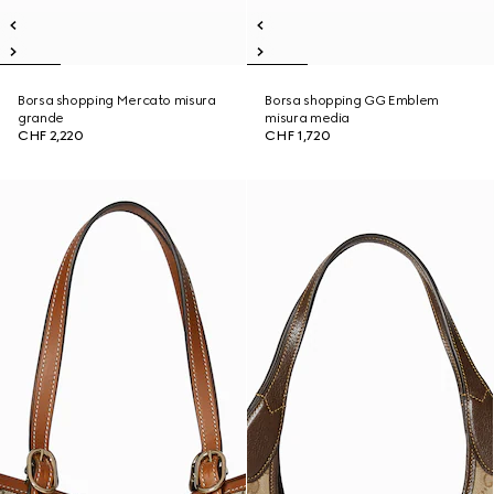
Borsa shopping Mercato misura
Borsa shopping GG Emblem
grande
misura media
CHF 2,220
CHF 1,720