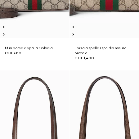
Mini borsa a spalla Ophidia
Borsa a spalla Ophidia misura
CHF 680
piccola
CHF 1,400