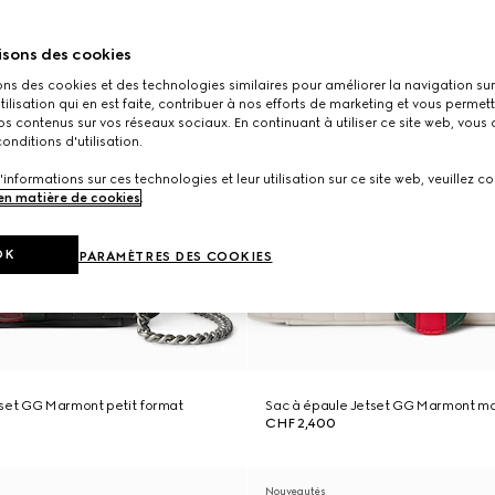
isons des cookies
ons des cookies et des technologies similaires pour améliorer la navigation sur 
utilisation qui en est faite, contribuer à nos efforts de marketing et vous permet
s contenus sur vos réseaux sociaux. En continuant à utiliser ce site web, vous
onditions d'utilisation.
'informations sur ces technologies et leur utilisation sur ce site web, veuillez co
 en matière de cookies
.
OK
PARAMÈTRES DES COOKIES
tset GG Marmont petit format
Sac à épaule Jetset GG Marmont m
CHF 2,400
Nouveautés