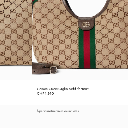
Cabas Gucci Giglio petit format
CHF 1,540
À personnaliser avec vos initiales