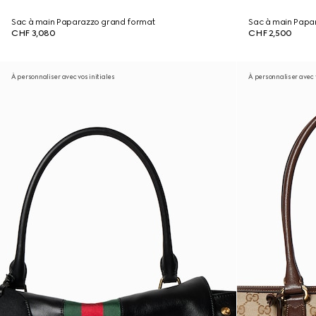
Sac à main Paparazzo grand format
Sac à main Papa
CHF 3,080
CHF 2,500
À personnaliser avec vos initiales
À personnaliser avec v