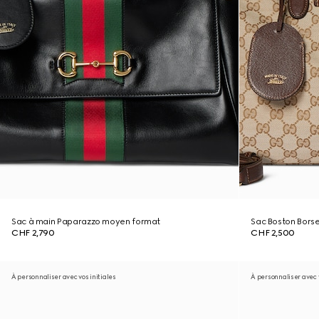
Sac à main Paparazzo moyen format
Sac Boston Bors
CHF 2,790
CHF 2,500
À personnaliser avec vos initiales
À personnaliser avec v