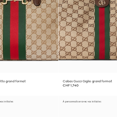
etto grand format
Cabas Gucci Giglio grand format
CHF 1,740
os initiales
À personnaliser avec vos initiales