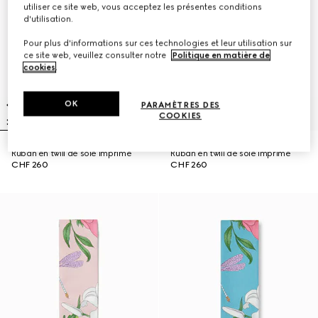
utiliser ce site web, vous acceptez les présentes conditions
d'utilisation.
Pour plus d'informations sur ces technologies et leur utilisation sur
ce site web, veuillez consulter notre
Politique en matière de
cookies
.
OK
PARAMÈTRES DES
COOKIES
Ruban en twill de soie imprimé
Ruban en twill de soie imprimé
CHF 260
CHF 260