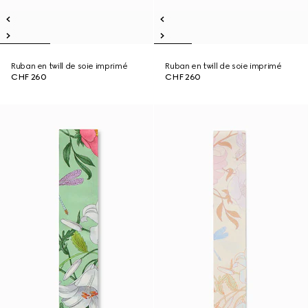
Ruban en twill de soie imprimé
Ruban en twill de soie imprimé
CHF 260
CHF 260