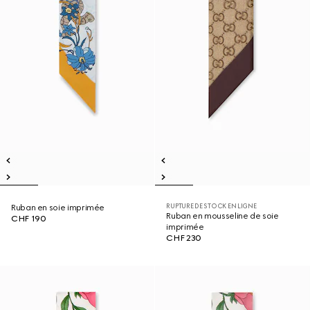
RUPTURE DE STOCK EN LIGNE
Ruban en soie imprimée
Ruban en mousseline de soie
CHF 190
imprimée
CHF 230