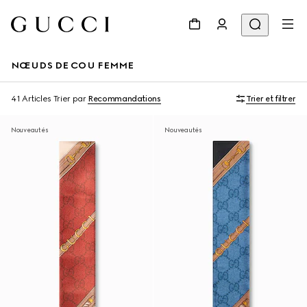
NŒUDS DE COU FEMME
41 Articles
Trier par
Recommandations
Trier et filtrer
Nouveautés
Nouveautés