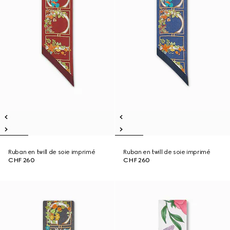
Ruban en twill de soie imprimé
Ruban en twill de soie imprimé
CHF 260
CHF 260