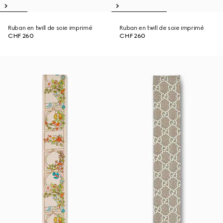
Ruban en twill de soie imprimé
Ruban en twill de soie imprimé
CHF 260
CHF 260