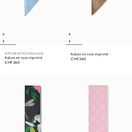
RUPTURE DE STOCK EN LIGNE
Ruban en soie imprimé
Ruban en soie imprimé
CHF 260
CHF 260