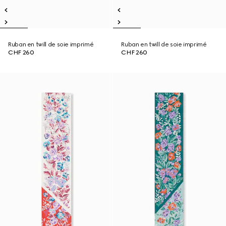
Ruban en twill de soie imprimé
Ruban en twill de soie imprimé
CHF 260
CHF 260