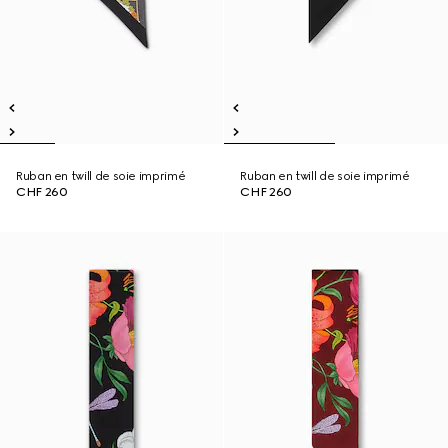
Ruban en twill de soie imprimé
Ruban en twill de soie imprimé
CHF 260
CHF 260