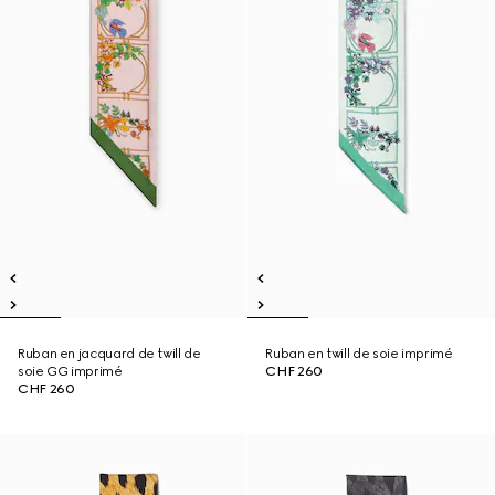
Ruban en jacquard de twill de
Ruban en twill de soie imprimé
soie GG imprimé
CHF 260
CHF 260