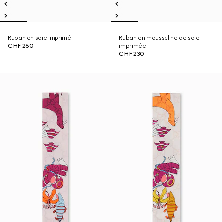
Ruban en soie imprimé
Ruban en mousseline de soie
CHF 260
imprimée
CHF 230