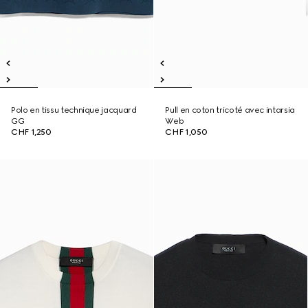
Polo en tissu technique jacquard
Pull en coton tricoté avec intarsia
GG
Web
CHF 1,250
CHF 1,050