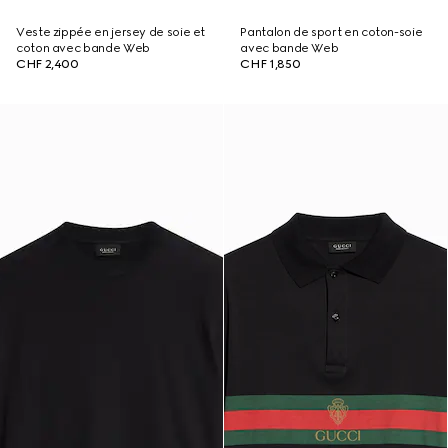
Veste zippée en jersey de soie et
Pantalon de sport en coton-soie
coton avec bande Web
avec bande Web
CHF 2,400
CHF 1,850