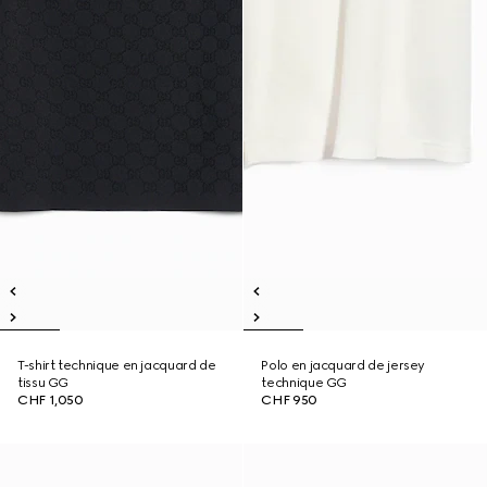
T-shirt technique en jacquard de
Polo en jacquard de jersey
tissu GG
technique GG
CHF 1,050
CHF 950