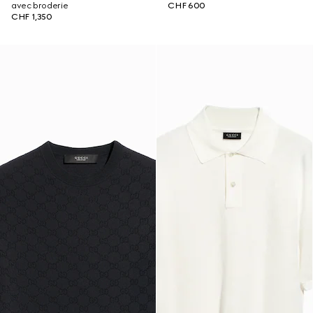
avec broderie
CHF 600
CHF 1,350