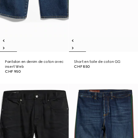
Pantalon en denim de coton avec
Short en toile de coton GG
insert Web
CHF 850
CHF 950