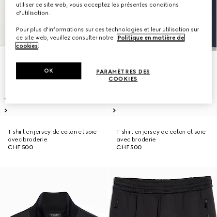
utiliser ce site web, vous acceptez les présentes conditions
d'utilisation.
Pour plus d'informations sur ces technologies et leur utilisation sur
ce site web, veuillez consulter notre
Politique en matière de
cookies
.
OK
PARAMÈTRES DES
COOKIES
T-shirt en jersey de coton et soie
T-shirt en jersey de coton et soie
avec broderie
avec broderie
CHF 500
CHF 500