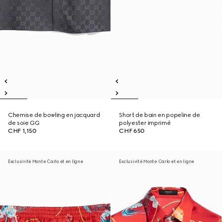
Chemise de bowling en jacquard
Short de bain en popeline de
de soie GG
polyester imprimé
CHF 1,150
CHF 650
Exclusivité Monte Carlo et en ligne
Exclusivité Monte Carlo et en ligne