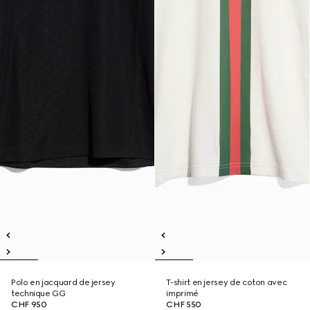
Polo en jacquard de jersey
T-shirt en jersey de coton avec
technique GG
imprimé
CHF 950
CHF 550