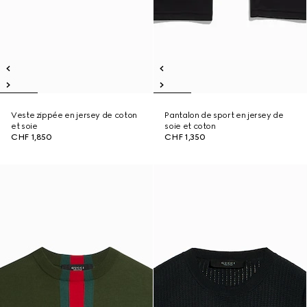
Veste zippée en jersey de coton
Pantalon de sport en jersey de
et soie
soie et coton
CHF 1,850
CHF 1,350