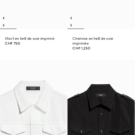
Short en twill de soie imprimé
Chemise en twill de soie
CHF 750
imprimée
CHF 1,250