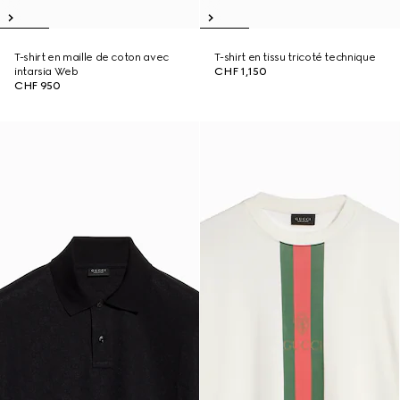
T-shirt en maille de coton avec
T-shirt en tissu tricoté technique
intarsia Web
CHF 1,150
CHF 950