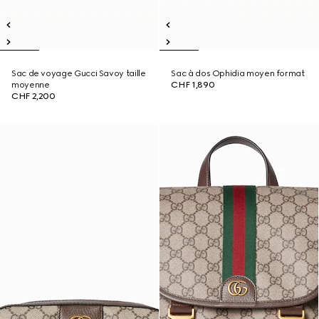
Sac de voyage Gucci Savoy taille
Sac à dos Ophidia moyen format
moyenne
CHF 1,890
CHF 2,200