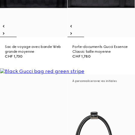
Sac de voyage avec bande Web
Porte-documents Gucci Essence
grande moyenne
Classic taille moyenne
CHF 1,730
CHF 1,780
À personnaliser avec vos initiales