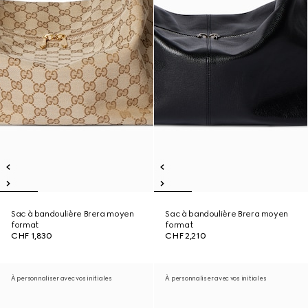
Sac à bandoulière Brera moyen
Sac à bandoulière Brera moyen
format
format
CHF 1,830
CHF 2,210
À personnaliser avec vos initiales
À personnaliser avec vos initiales