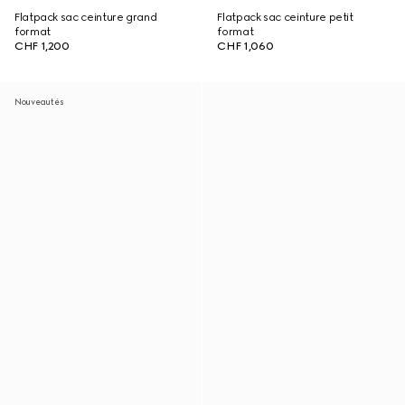
Flatpack sac ceinture grand
Flatpack sac ceinture petit
format
format
CHF 1,200
CHF 1,060
Nouveautés