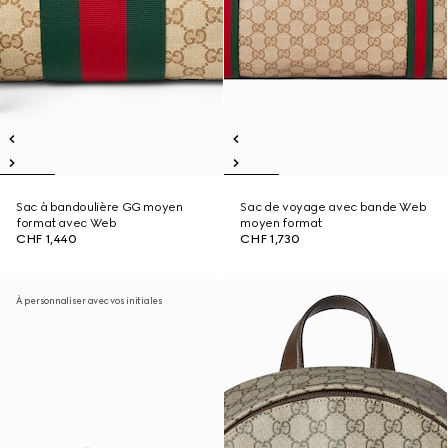
Sac à bandoulière GG moyen
Sac de voyage avec bande Web
format avec Web
moyen format
CHF 1,440
CHF 1,730
À personnaliser avec vos initiales