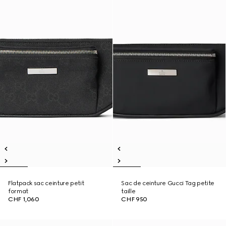
Flatpack sac ceinture petit
Sac de ceinture Gucci Tag petite
format
taille
CHF 1,060
CHF 950