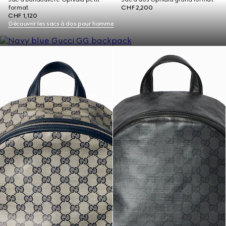
format
CHF 2,200
CHF 1,120
Découvrir les sacs à dos pour homme