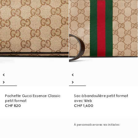
Pochette Gucci Essence Classic
Sac à bandoulière petit format
petit format
avec Web
CHF 820
CHF 1,400
À personnaliser avec vos initiales