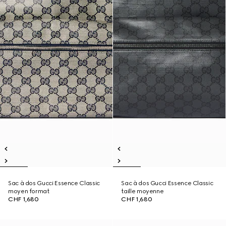
Sac à dos Gucci Essence Classic
Sac à dos Gucci Essence Classic
moyen format
taille moyenne
CHF 1,680
CHF 1,680