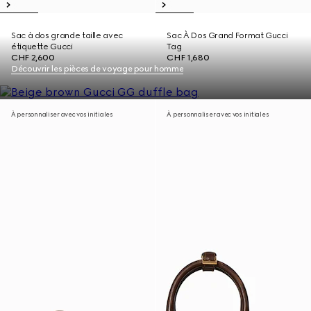
Sac à dos grande taille avec
Sac À Dos Grand Format Gucci
étiquette Gucci
Tag
CHF 2,600
CHF 1,680
Découvrir les pièces de voyage pour homme
À personnaliser avec vos initiales
À personnaliser avec vos initiales