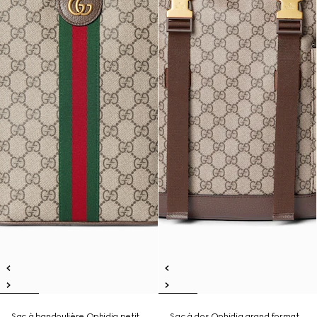
Sac à bandoulière Ophidia petit
Sac à dos Ophidia grand format