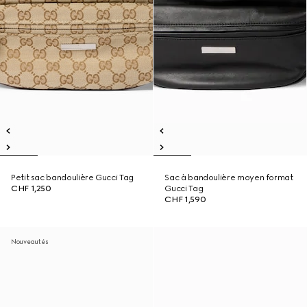
Petit sac bandoulière Gucci Tag
Sac à bandoulière moyen format
CHF 1,250
Gucci Tag
CHF 1,590
Nouveautés