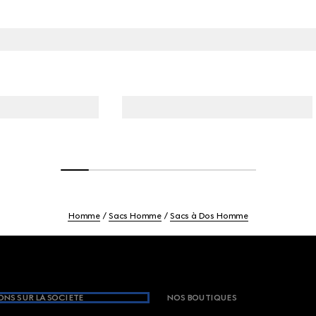
Homme
Sacs Homme
Sacs à Dos Homme
NS SUR LA SOCIETE
NOS BOUTIQUES