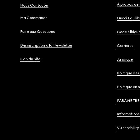
À propos de 
Nous Contacter
Ma Commande
Gucci Equili
Foire aux Questions
Code éthiqu
Désinscription à la Newsletter
Carrières
Plan du Site
Juridique
Politique de 
Politique en 
PARAMÈTRE
Informations 
Vulnerability