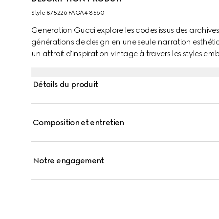
Style ‎875226 FAGA4 8560
Generation Gucci explore les codes issus des archive
générations de design en une seule narration esthétique
un attrait d'inspiration vintage à travers les styles 
dos avec le Web imprimé.
Détails du produit
Composition et entretien
Notre engagement