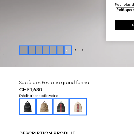
Pour plus d
Politique
+
3
Sac à dos Positano grand format
CHF 1,680
Déclinaisons
toile ivoire
DESCRIPTION PRODUIT