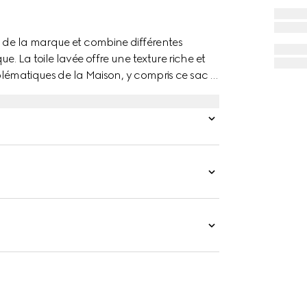
s de la marque et combine différentes
. La toile lavée offre une texture riche et
emblématiques de la Maison, y compris ce sac à