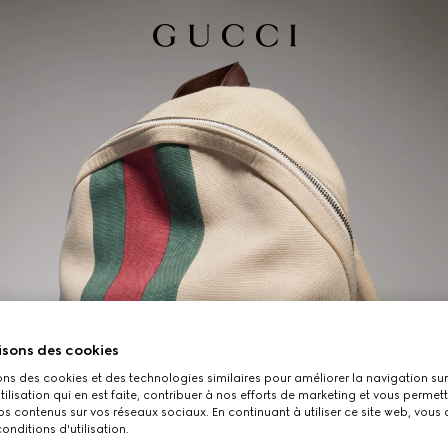
isons des cookies
ons des cookies et des technologies similaires pour améliorer la navigation sur 
utilisation qui en est faite, contribuer à nos efforts de marketing et vous permet
s contenus sur vos réseaux sociaux. En continuant à utiliser ce site web, vous
onditions d'utilisation.