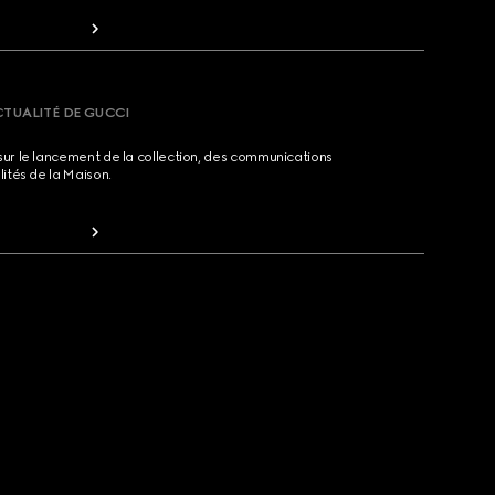
CTUALITÉ DE GUCCI
sur le lancement de la collection, des communications
lités de la Maison.