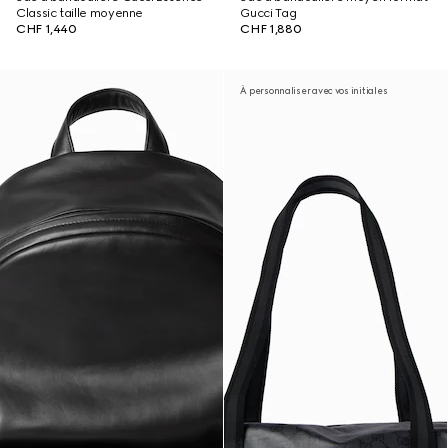
Classic taille moyenne
Gucci Tag
CHF 1,440
CHF 1,880
À personnaliser avec vos initiales