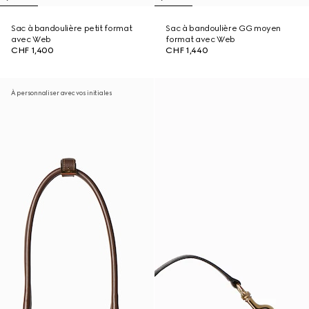
Sac à bandoulière petit format
Sac à bandoulière GG moyen
avec Web
format avec Web
CHF 1,400
CHF 1,440
À personnaliser avec vos initiales