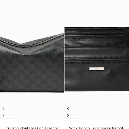
Sac à bandoulière Gucci Essence
Sac à bandoulière moyen format