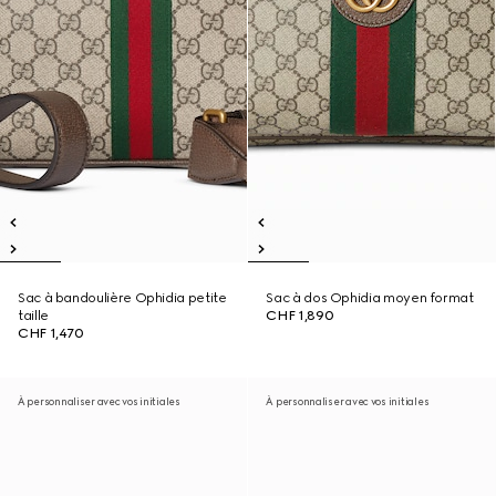
Sac à bandoulière Ophidia petite
Sac à dos Ophidia moyen format
taille
CHF 1,890
CHF 1,470
À personnaliser avec vos initiales
À personnaliser avec vos initiales