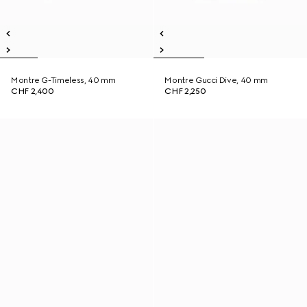
Montre G-Timeless, 40 mm
Montre Gucci Dive, 40 mm
CHF 2,400
CHF 2,250