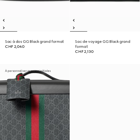
Sac à dos GG Black grand format
Sac de voyage GG Black grand
CHF 2,040
format
CHF 2,130
À personnaliser avec vos initiales