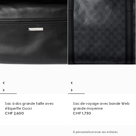
Sac à dos grande taille avec
Sac de voyage avec bande Web
étiquette Gucci
grande moyenne
CHF 2,600
CHF 1,730
À personnaliser avec vos initiales