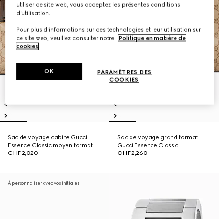
utiliser ce site web, vous acceptez les présentes conditions
d'utilisation.
Pour plus d'informations sur ces technologies et leur utilisation sur
ce site web, veuillez consulter notre
Politique en matière de
cookies
.
OK
PARAMÈTRES DES
COOKIES
Sac de voyage cabine Gucci
Sac de voyage grand format
Essence Classic moyen format
Gucci Essence Classic
CHF 2,020
CHF 2,260
À personnaliser avec vos initiales