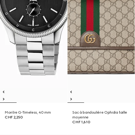
Montre G-Timeless, 40 mm
Sac à bandoulière Ophidia taille
CHF 2,250
moyenne
CHF 1,610