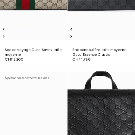
Sac de voyage Gucci Savoy taille
Sac bandoulière taille moyenne
moyenne
Gucci Essence Classic
CHF 2,200
CHF 1,780
À personnaliser avec vos initiales