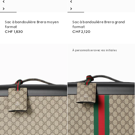
Sac à bandoulière Brera moyen
Sac à bandoulière Brera grand
format
format
CHF 1,830
CHF 2,120
À personnaliser avec vos initiales