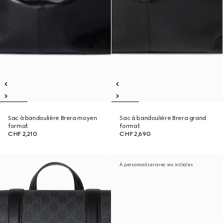
Sac à bandoulière Brera moyen
Sac à bandoulière Brera grand
format
format
CHF 2,210
CHF 2,690
À personnaliser avec vos initiales