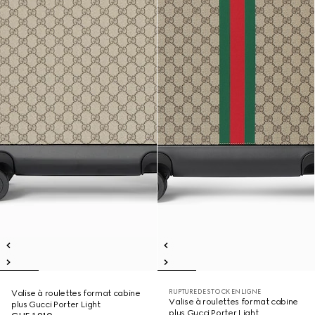
RUPTURE DE STOCK EN LIGNE
Valise à roulettes format cabine
Valise à roulettes format cabine
plus Gucci Porter Light
plus Gucci Porter Light