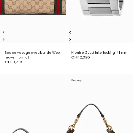
Sac de voyage avec bande Web
Montre Gucci Interlocking, 41 mm
moyen format
CHF 2,050
CHF 1,730
Runway