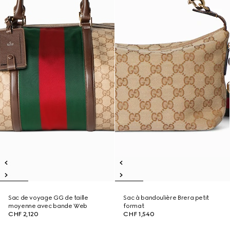
Sac de voyage GG de taille
Sac à bandoulière Brera petit
moyenne avec bande Web
format
CHF 2,120
CHF 1,540