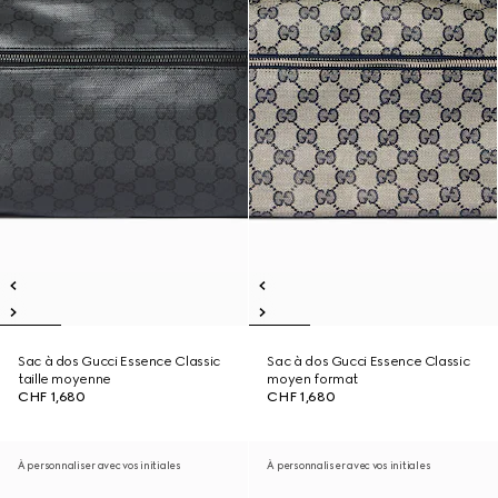
Sac à dos Gucci Essence Classic
Sac à dos Gucci Essence Classic
taille moyenne
moyen format
CHF 1,680
CHF 1,680
À personnaliser avec vos initiales
À personnaliser avec vos initiales