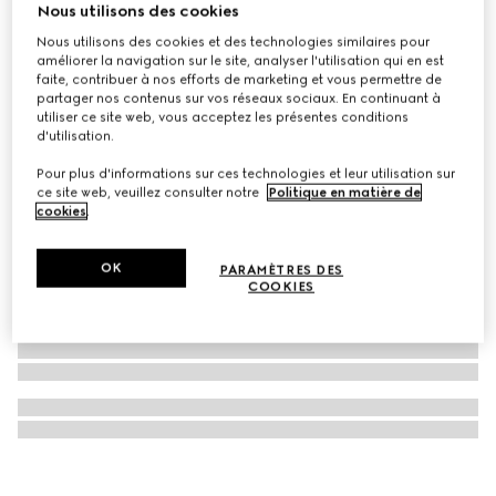
Nous utilisons des cookies
Montre G-Timeless, 40 mm
Nous utilisons des cookies et des technologies similaires pour
CHF 2,400
améliorer la navigation sur le site, analyser l'utilisation qui en est
faite, contribuer à nos efforts de marketing et vous permettre de
partager nos contenus sur vos réseaux sociaux. En continuant à
utiliser ce site web, vous acceptez les présentes conditions
d'utilisation.
Pour plus d'informations sur ces technologies et leur utilisation sur
ce site web, veuillez consulter notre
Politique en matière de
cookies
.
OK
PARAMÈTRES DES
COOKIES