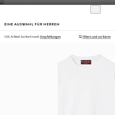
EINE AUSWAHL FÜR HERREN
Virtual Try-On
105 Artikel
Sortiert nach
Empfehlungen
Filtern und sortieren