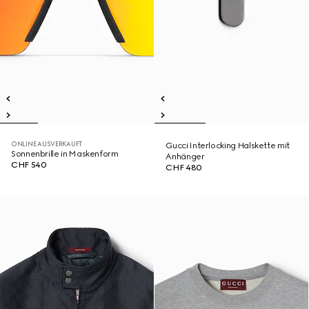
ONLINE AUSVERKAUFT
Gucci Interlocking Halskette mit
Sonnenbrille in Maskenform
Anhänger
CHF 540
CHF 480