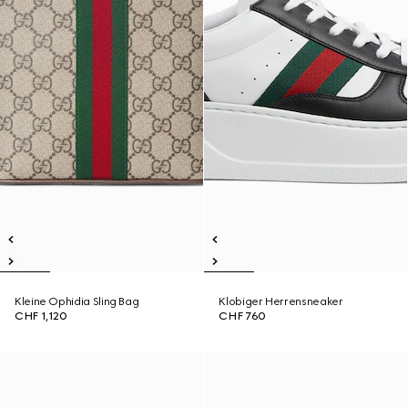
Kleine Ophidia Sling Bag
Klobiger Herrensneaker
CHF 1,120
CHF 760