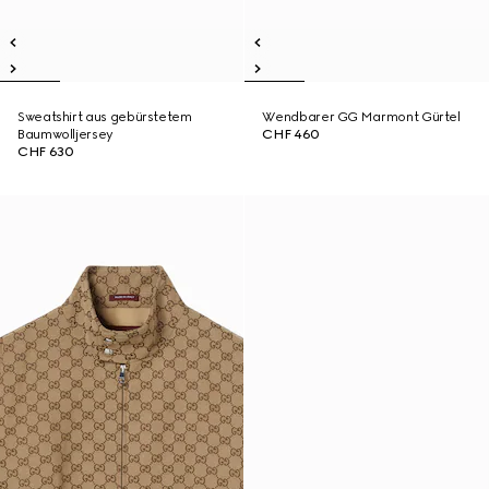
Sweatshirt aus gebürstetem
Wendbarer GG Marmont Gürtel
Baumwolljersey
CHF 460
CHF 630