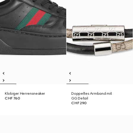
Klobiger Herrensneaker
Doppeltes Armband mit
CHF 760
GG Detail
CHF 290