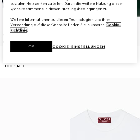
sozialen Netzwerken zu teilen. Durch die weitere Nutzung dieser
Website stimmen Sie diesen Nutzungsbedingungen zu.
Weitere Informationen zu diesen Technologien und ihrer
Verwendung auf dieser Website finden Sie in unserer
Cookie-
Richtlinie
.
OK
COOKIE-EINSTELLUNGEN
Freizeithose aus Wollstrick-
Ring mit Web-Detail
Doppelgewebe
CHF 340
CHF 1,400