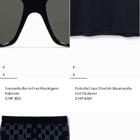
Sonnenbrille mit rechteckigem
Poloshirt aus Stretch-Baumwolle
Rahmen
mit Stickerei
CHF 320
CHF 600