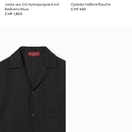
Jacke aus GG Nylonjacquard mit
Ophidia Faltbrieftasche
Reißverschluss
CHF 450
CHF 1,850