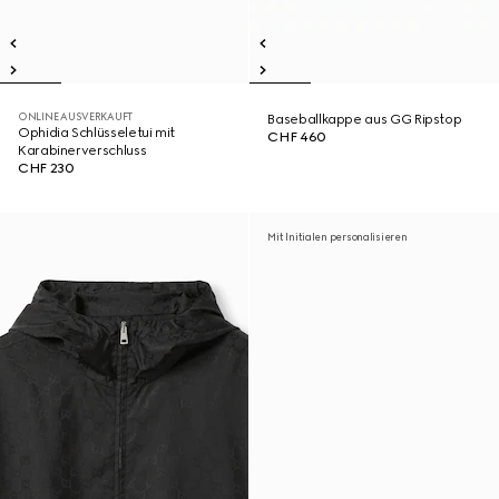
ONLINE AUSVERKAUFT
Baseballkappe aus GG Ripstop
Ophidia Schlüsseletui mit
CHF 460
Karabinerverschluss
CHF 230
Mit Initialen personalisieren