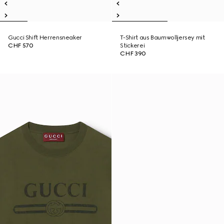
Gucci Shift Herrensneaker
T-Shirt aus Baumwolljersey mit
CHF 570
Stickerei
CHF 390