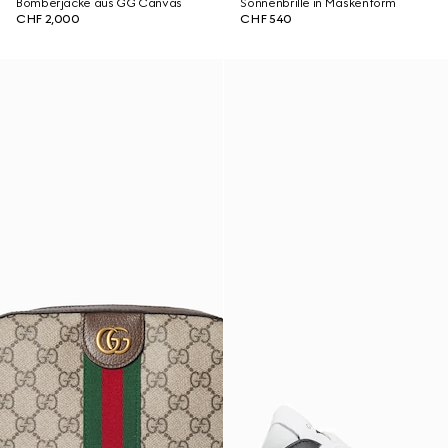
Bomberjacke aus GG Canvas
Sonnenbrille in Maskenform
CHF 2,000
CHF 540