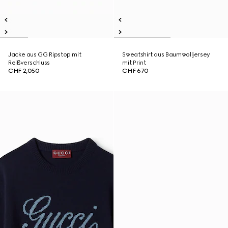
Jacke aus GG Ripstop mit
Sweatshirt aus Baumwolljersey
Reißverschluss
mit Print
CHF 2,050
CHF 670