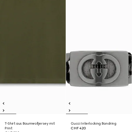
T-Shirt aus Baumwolljersey mit
Gucci Interlocking Bandring
Print
CHF 420