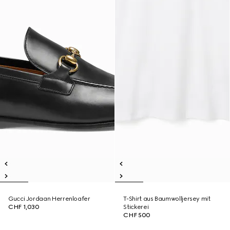
Gucci Jordaan Herrenloafer
T-Shirt aus Baumwolljersey mit
CHF 1,030
Stickerei
CHF 500