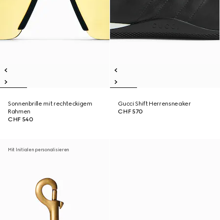
Sonnenbrille mit rechteckigem
Gucci Shift Herrensneaker
Rahmen
CHF 570
CHF 540
Mit Initialen personalisieren