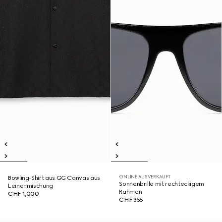
ONLINE AUSVERKAUFT
Bowling-Shirt aus GG Canvas aus
Sonnenbrille mit rechteckigem
Leinenmischung
Rahmen
CHF 1,000
CHF 355