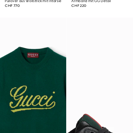
Pullover aus Wollstrick mit Intarsie
Armband mit GG Detail
CHF 770
CHF 220