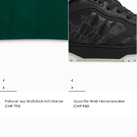
Pullover aus Wollstrick mit Intarsie
Gucci Re-Web Herrensneaker
CHF 770
CHF 950