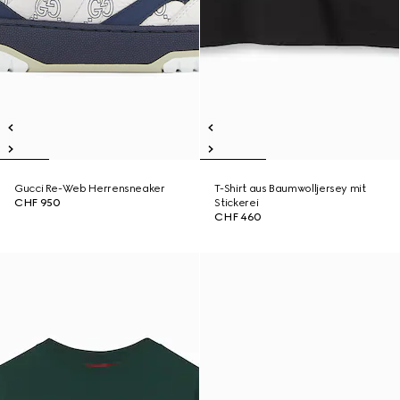
Gucci Re-Web Herrensneaker
T-Shirt aus Baumwolljersey mit
CHF 950
Stickerei
CHF 460