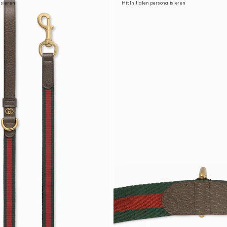
isieren
Mit Initialen personalisieren