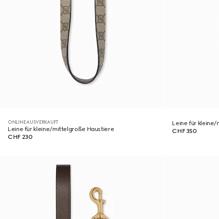
ONLINE AUSVERKAUFT
Leine für kleine
Leine für kleine/mittelgroße Haustiere
CHF 350
CHF 230