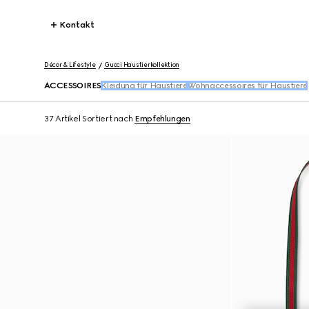
Kontakt
Décor & Lifestyle
Gucci Haustierkollektion
ACCESSOIRES
Kleidung für Haustiere​
Wohnaccessoires für Haustiere
37 Artikel
Sortiert nach
Empfehlungen