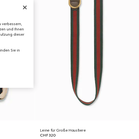
 verbessern,
tzen und Ihnen
Nutzung dieser
nden Sie in
Leine für Große Haustiere
CHF 320