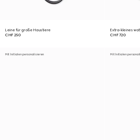
Leine für große Haustiere
Extra-kleines wat
CHF 250
CHF 720
Mit Initialen personalisieren
Mit Initialen personal