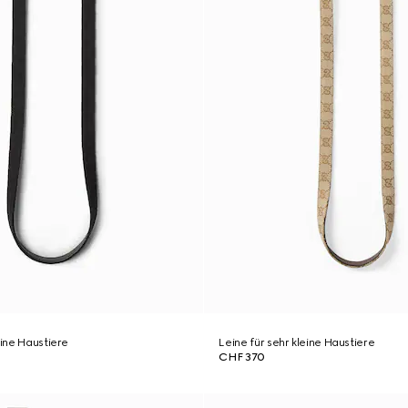
eine Haustiere
Leine für sehr kleine Haustiere
CHF 370