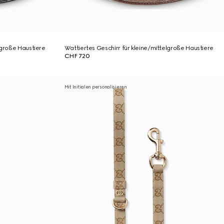
lgroße Haustiere
Wattiertes Geschirr für kleine/mittelgroße Haustiere
CHF 720
Mit Initialen personalisieren