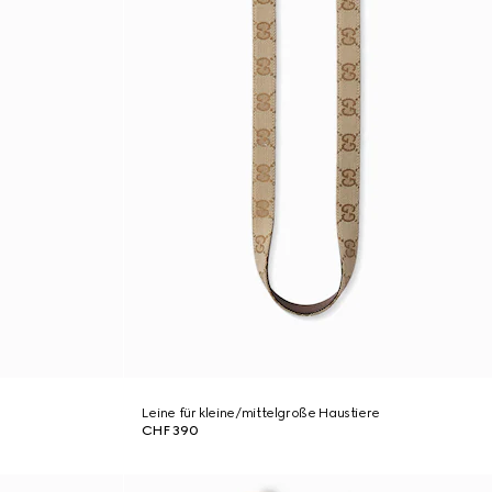
Leine für kleine/mittelgroße Haustiere
CHF 390