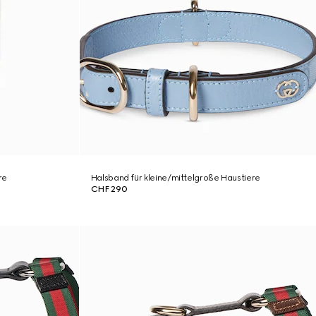
re
Halsband für kleine/mittelgroße Haustiere
CHF 290