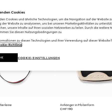
enden Cookies
den Cookies und ähnliche Technologien, um die Navigation auf der Website zu
 der Website zu analysieren, uns bei unseren Marketingaktivitäten zu unterstü
hen, unsere Inhalte auf Ihren sozialen Netzwerken zu teilen. Durch die weitere 
immen Sie diesen Nutzungsbedingungen zu.
formationen zu diesen Technologien und ihrer Verwendung auf dieser Website fi
okie-Richtlinie
.
OK
COOKIE-EINSTELLUNGEN
ierleine
Anhänger in Pfotenform
CHF 190