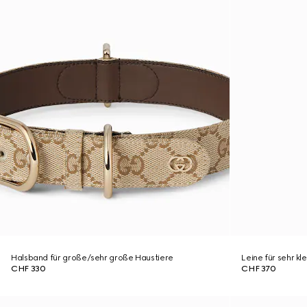
Halsband für große/sehr große Haustiere
Leine für sehr kl
CHF 330
CHF 370