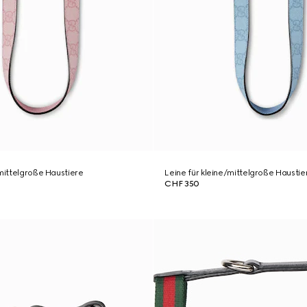
/mittelgroße Haustiere
Leine für kleine/mittelgroße Haustie
CHF 350