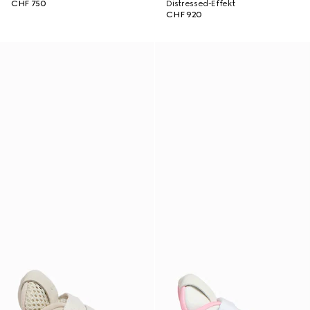
CHF 750
Distressed-Effekt
CHF 920