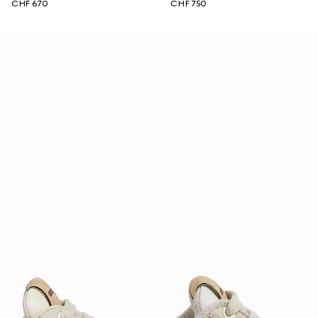
CHF 670
CHF 750