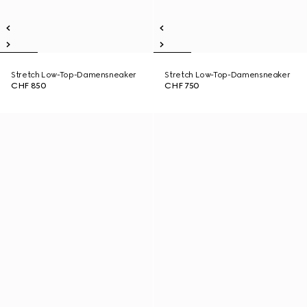
Stretch Low-Top-Damensneaker
Stretch Low-Top-Damensneaker
CHF 850
CHF 750