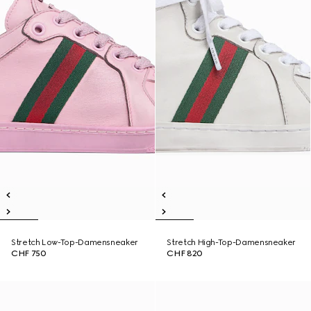
Stretch Low-Top-Damensneaker
Stretch High-Top-Damensneaker
CHF 750
CHF 820