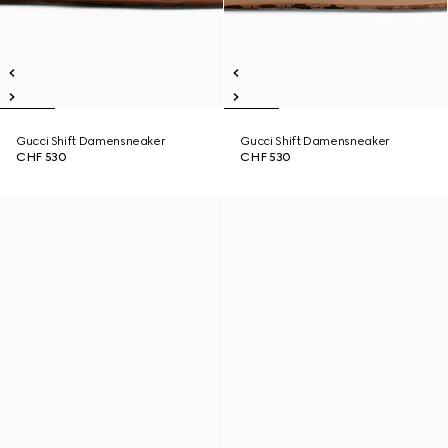
Gucci Shift Damensneaker
Gucci Shift Damensneaker
CHF 530
CHF 530