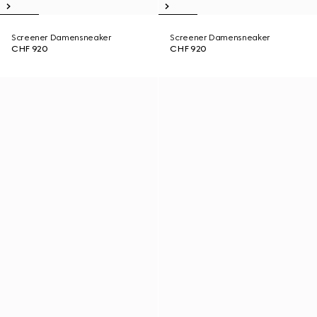
Screener Damensneaker
Screener Damensneaker
CHF 920
CHF 920