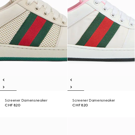
Screener Damensneaker
Screener Damensneaker
CHF 820
CHF 820