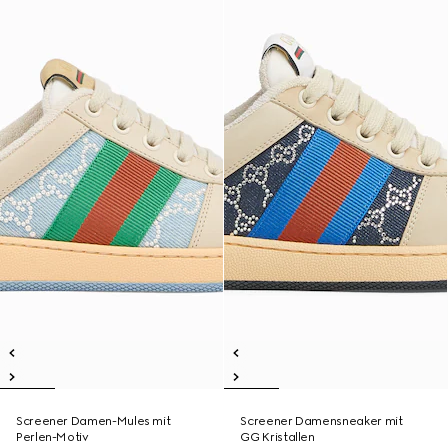
Screener Damen-Mules mit
Screener Damensneaker mit
Perlen-Motiv
GG Kristallen