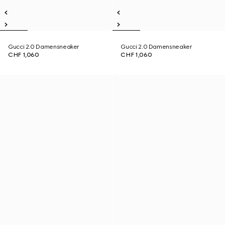
Gucci 2.0 Damensneaker
Gucci 2.0 Damensneaker
CHF 1,060
CHF 1,060