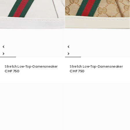
Stretch Low-Top-Damensneaker
Stretch Low-Top-Damensneaker
CHF 750
CHF 750