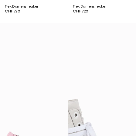
Flex Damensneaker
Flex Damensneaker
CHF 720
CHF 720