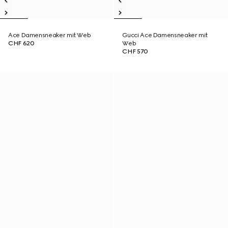
Ace Damensneaker mit Web
Gucci Ace Damensneaker mit
CHF 620
Web
CHF 570