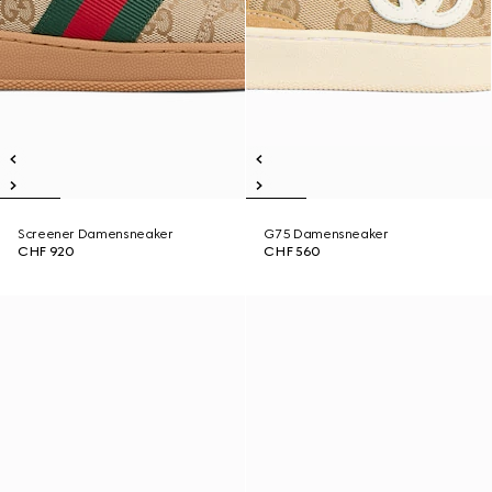
Screener Damensneaker
G75 Damensneaker
CHF 920
CHF 560