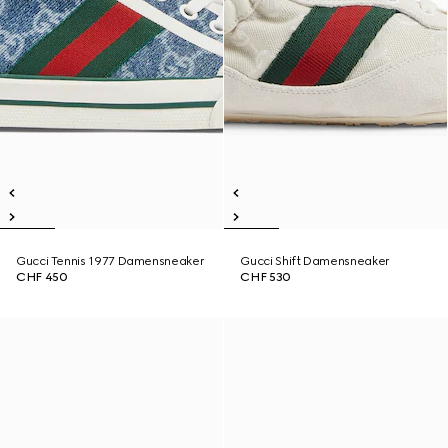
Gucci Tennis 1977 Damensneaker
Gucci Shift Damensneaker
CHF 450
CHF 530