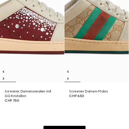
Screener Damensneaker mit
Screener Damen-Mules
GG Kristallen
CHF 650
CHF 750