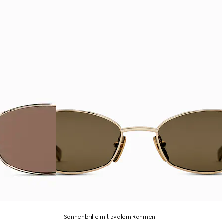
Sonnenbrille mit ovalem Rahmen