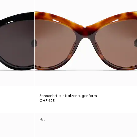
Sonnenbrille in Katzenaugenform
CHF 425
Neu