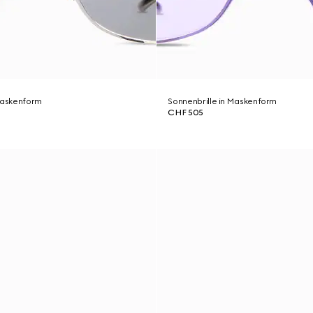
 Maskenform
Sonnenbrille in Maskenform
CHF 505