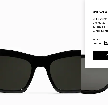
Wir verw
Wir verwen
die Nutzung
zu ermöglic
Website st
Weitere In
unserer
Co