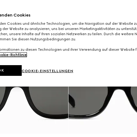
enden Cookies
den Cookies und ähnliche Technologien, um die Navigation auf der Website zu
 der Website zu analysieren, uns bei unseren Marketingaktivitäten zu unterstü
hen, unsere Inhalte auf Ihren sozialen Netzwerken zu teilen. Durch die weitere 
immen Sie diesen Nutzungsbedingungen zu.
formationen zu diesen Technologien und ihrer Verwendung auf dieser Website fi
okie-Richtlinie
.
OK
COOKIE-EINSTELLUNGEN