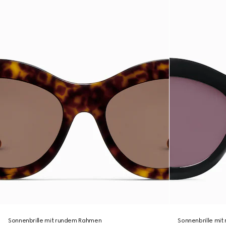
Sonnenbrille mit rundem Rahmen
Sonnenbrille mi