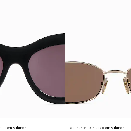
t rundem Rahmen
Sonnenbrille mit ovalem Rahmen