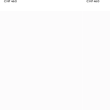
CHF 460
CHF 460