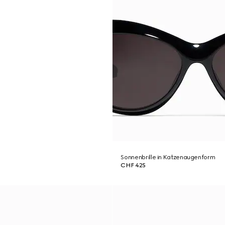
Sonnenbrille in Katzenaugenform
CHF 425