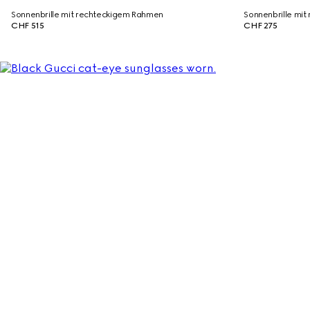
Sonnenbrille mit rechteckigem Rahmen
Sonnenbrille mi
CHF 515
CHF 275