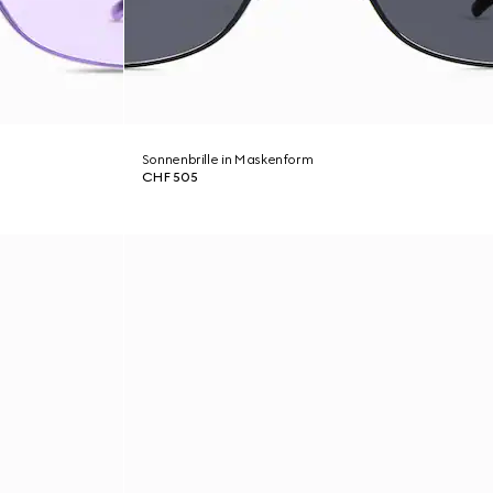
Sonnenbrille in Maskenform
CHF 505