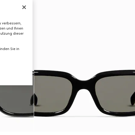
 verbessern,
tzen und Ihnen
Nutzung dieser
nden Sie in