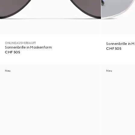
ONLINE AUSVERKAUFT
Sonnenbrille in
Sonnenbrille in Maskenform
CHF 505
CHF 505
Neu
Neu