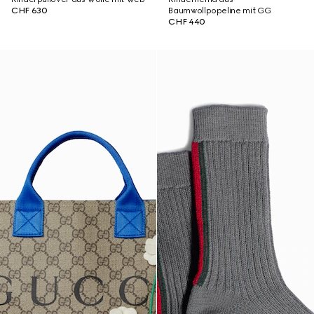
CHF 630
Baumwollpopeline mit GG
CHF 440