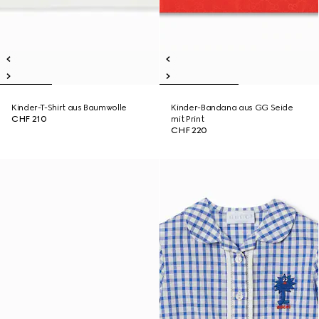
Kinder-T-Shirt aus Baumwolle
Kinder-Bandana aus GG Seide
CHF 210
mit Print
CHF 220