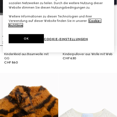
sozialen Netzwerken zu teilen. Durch die weitere Nutzung dieser
Website stimmen Sie diesen Nutzungsbedingungen zu.
Weitere Informationen zu diesen Technologien und ihrer
Verwendung auf dieser Website finden Sie in unserer
Cookie-
Richtlinie
.
OK
COOKIE-EINSTELLUNGEN
Kinderkleid aus Baumwolle mit
Kinderpullover aus Wolle mit Web
GG
CHF 630
CHF 860