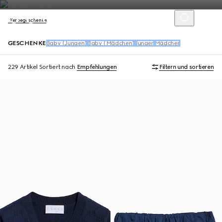
Werbegeschenke
GESCHENKE
Baby (Jungen)
Baby (Mädchen)
Jungen
Mädchen
229 Artikel
Sortiert nach
Empfehlungen
Filtern und sortieren