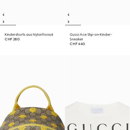
Kindershorts aus Nylonfroissé
Gucci Ace Slip-on-Kinder-
CHF 280
Sneaker
CHF 440