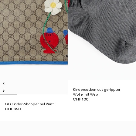
Kindersocken aus gerippter
Wolle mit Web
CHF 100
GG Kinder-Shopper mit Print
CHF 860