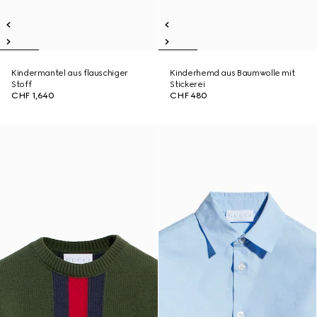
Kindermantel aus flauschiger
Kinderhemd aus Baumwolle mit
Stoff
Stickerei
CHF 1,640
CHF 480