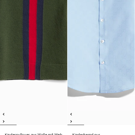
Kinderpullover aus Wolle mit Web
Kinderhemd aus