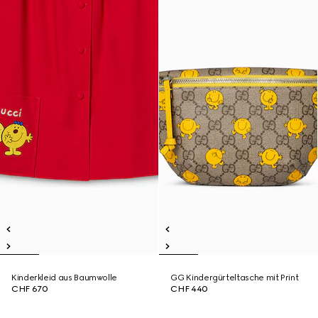
Kinderkleid aus Baumwolle
GG Kindergürteltasche mit Print
CHF 670
CHF 440