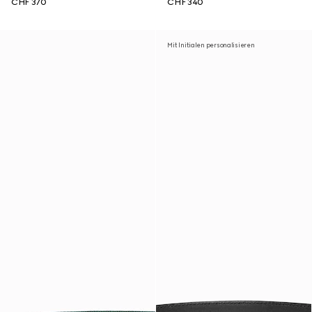
CHF 370
CHF 340
Mit Initialen personalisieren