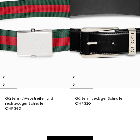
Gürtel mit Webstreifen und
Gürtel mit eckiger Schnalle
rechteckiger Schnalle
CHF 320
CHF 340