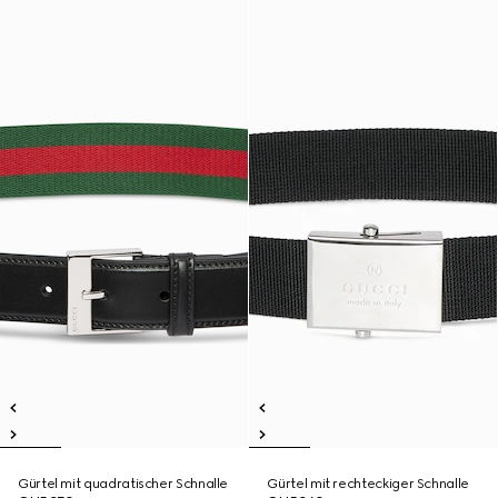
Gürtel mit quadratischer Schnalle
Gürtel mit rechteckiger Schnalle