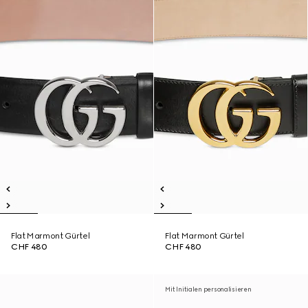
Flat Marmont Gürtel
Flat Marmont Gürtel
CHF 480
CHF 480
Mit Initialen personalisieren