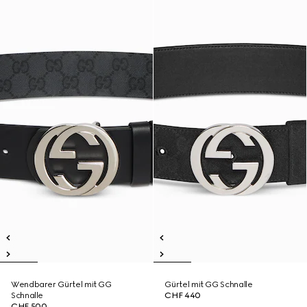
Wendbarer Gürtel mit GG
Gürtel mit GG Schnalle
Schnalle
CHF 440
CHF 500