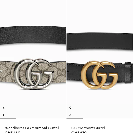
Wendbarer GG Marmont Gürtel
GG Marmont Gürtel
CHF 460
CHF 470