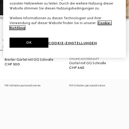
sozialen Netzwerken zu teilen. Durch die weitere Nutzung dieser
Website stimmen Sie diesen Nutzungsbedingungen zu.
Weitere Informationen zu diesen Technologien und ihrer
Verwendung auf dieser Website finden Sie in unserer
Cookie-
Richtlinie
.
OK
COOKIE-EINSTELLUNGEN
ONLINE AUSVERKAUFT
Breiter Gürtel mit GG Schnalle
Gürtel mit GG Schnalle
CHF 500
CHF 440
Mit Initialen personalisieren
Mit Initialen personalisieren