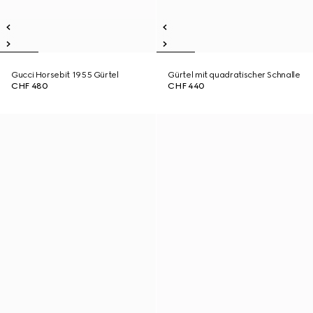
Gucci Horsebit 1955 Gürtel
Gürtel mit quadratischer Schnalle
CHF 480
CHF 440