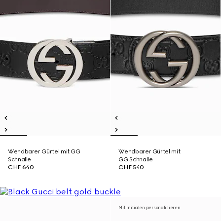
Wendbarer Gürtel mit GG
Wendbarer Gürtel mit
Schnalle
GG Schnalle
CHF 640
CHF 540
Mit Initialen personalisieren