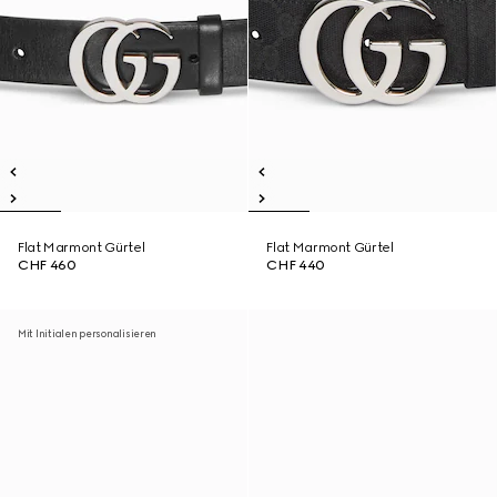
Flat Marmont Gürtel
Flat Marmont Gürtel
CHF 460
CHF 440
Mit Initialen personalisieren