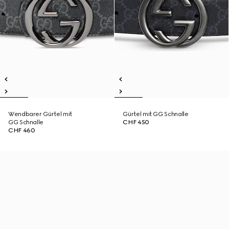
Wendbarer Gürtel mit
Gürtel mit GG Schnalle
GG Schnalle
CHF 450
CHF 460