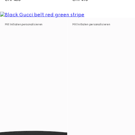
Mit Initialen personalisieren
Mit Initialen personalisieren