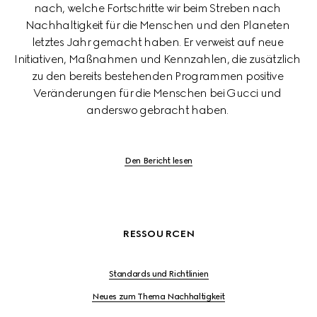
nach, welche Fortschritte wir beim Streben nach 
Nachhaltigkeit für die Menschen und den Planeten 
letztes Jahr gemacht haben. Er verweist auf neue 
Initiativen, Maßnahmen und Kennzahlen, die zusätzlich 
zu den bereits bestehenden Programmen positive 
Veränderungen für die Menschen bei Gucci und 
anderswo gebracht haben. 
Den Bericht lesen
RESSOURCEN
Standards und Richtlinien
Neues zum Thema Nachhaltigkeit