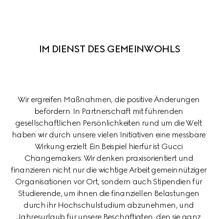
IM DIENST DES GEMEINWOHLS
Wir ergreifen Maßnahmen, die positive Änderungen 
befördern. In Partnerschaft mit führenden 
gesellschaftlichen Persönlichkeiten rund um die Welt 
haben wir durch unsere vielen Initiativen eine messbare 
Wirkung erzielt. Ein Beispiel hierfür ist Gucci 
Changemakers. Wir denken praxisorientiert und 
finanzieren nicht nur die wichtige Arbeit gemeinnütziger 
Organisationen vor Ort, sondern auch Stipendien für 
Studierende, um ihnen die finanziellen Belastungen 
durch ihr Hochschulstudium abzunehmen, und 
Jahresurlaub für unsere Beschäftigten, den sie ganz 