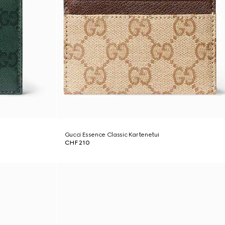
Gucci Essence Classic Kartenetui
CHF 210