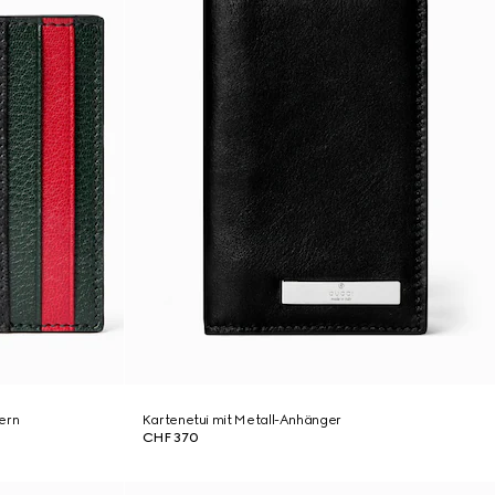
ern
Kartenetui mit Metall-Anhänger
CHF 370