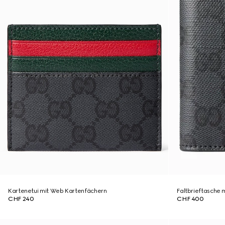
Kartenetui mit Web Kartenfächern
Faltbrieftasche
CHF 240
CHF 400