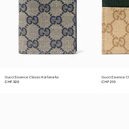
Gucci Essence Classic Kartenetui
Gucci Essence Cl
CHF 320
CHF 210