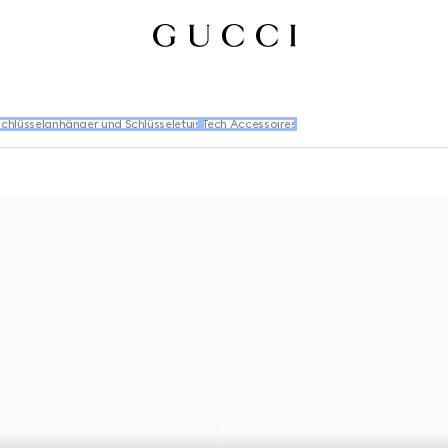
Schlüsselanhänger und Schlüsseletuis
Tech Accessoires