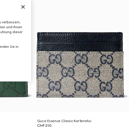
 verbessern,
tzen und Ihnen
Nutzung dieser
nden Sie in
Gucci Essence Classic Kartenetui
CHF 210