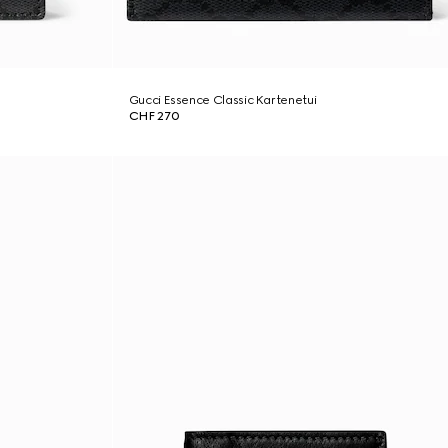
Gucci Essence Classic Kartenetui
CHF 270