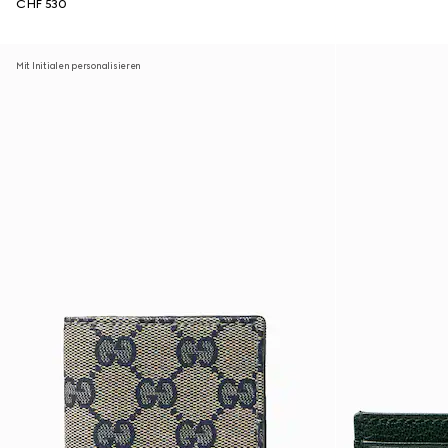
CHF 530
Mit Initialen personalisieren