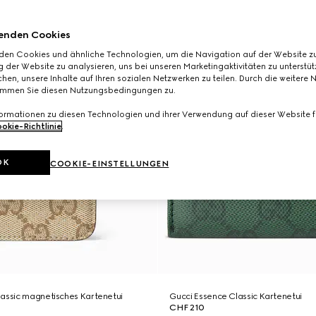
enden Cookies
den Cookies und ähnliche Technologien, um die Navigation auf der Website zu
 der Website zu analysieren, uns bei unseren Marketingaktivitäten zu unterstü
hen, unsere Inhalte auf Ihren sozialen Netzwerken zu teilen. Durch die weitere 
immen Sie diesen Nutzungsbedingungen zu.
formationen zu diesen Technologien und ihrer Verwendung auf dieser Website fi
okie-Richtlinie
.
OK
COOKIE-EINSTELLUNGEN
lassic magnetisches Kartenetui
Gucci Essence Classic Kartenetui
CHF 210