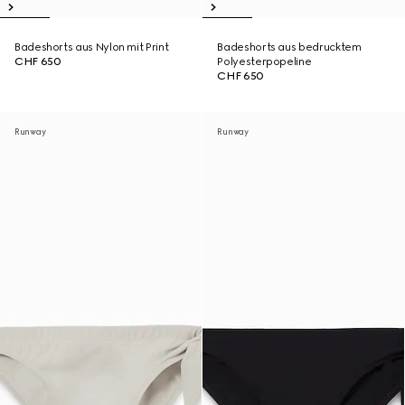
Badeshorts aus Nylon mit Print
Badeshorts aus bedrucktem
CHF 650
Polyesterpopeline
CHF 650
Runway
Runway