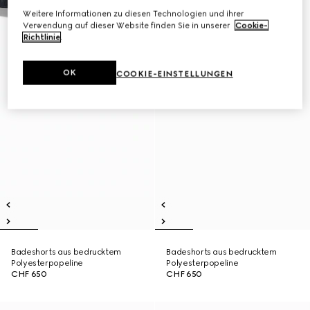
Weitere Informationen zu diesen Technologien und ihrer
Verwendung auf dieser Website finden Sie in unserer
Cookie-
Richtlinie
.
OK
COOKIE-EINSTELLUNGEN
Badeshorts aus bedrucktem
Badeshorts aus bedrucktem
Polyesterpopeline
Polyesterpopeline
CHF 650
CHF 650