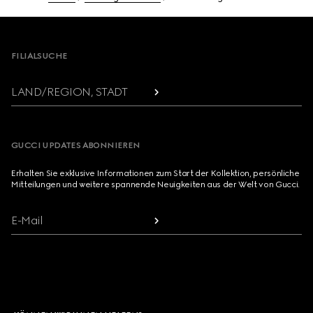
Footer
FILIALSUCHE
LAND/REGION, STADT
GUCCI UPDATES ABONNIEREN
Erhalten Sie exklusive Informationen zum Start der Kollektion, persönliche
Mitteilungen und weitere spannende Neuigkeiten aus der Welt von Gucci.
E-Mail