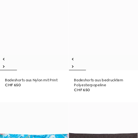
Badeshorts aus Nylon mit Print
Badeshorts aus bedrucktem
CHF 650
Polyesterpopeline
CHF 650