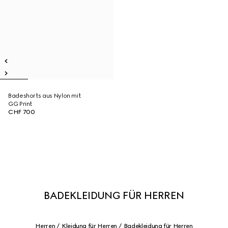
Badeshorts aus Nylon mit
GG Print
CHF 700
BADEKLEIDUNG FÜR HERREN
Herren
Kleidung für Herren
Badekleidung für Herren