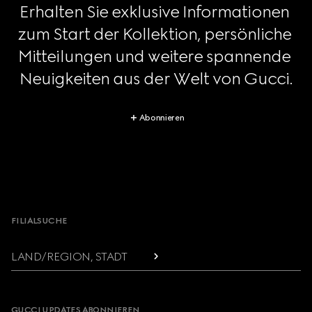
Erhalten Sie exklusive Informationen 
zum Start der Kollektion, persönliche 
Mitteilungen und weitere spannende 
Neuigkeiten aus der Welt von Gucci.
Abonnieren
Footer
FILIALSUCHE
LAND/REGION, STADT
GUCCI UPDATES ABONNIEREN