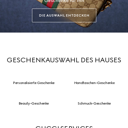
Geschenke für Ihn
DIE AUSWAHL ENTDECKEN
GESCHENKAUSWAHL DES HAUSES
Personalisierte Geschenke
Handtaschen-Geschenke
Beauty-Geschenke
Schmuck-Geschenke