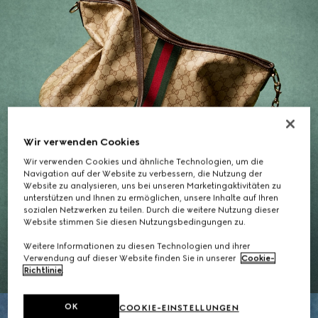
Wir verwenden Cookies
Wir verwenden Cookies und ähnliche Technologien, um die
Navigation auf der Website zu verbessern, die Nutzung der
Website zu analysieren, uns bei unseren Marketingaktivitäten zu
unterstützen und Ihnen zu ermöglichen, unsere Inhalte auf Ihren
sozialen Netzwerken zu teilen. Durch die weitere Nutzung dieser
Geschenke für Sie
Website stimmen Sie diesen Nutzungsbedingungen zu.
Weitere Informationen zu diesen Technologien und ihrer
DIE AUSWAHL ENTDECKEN
Verwendung auf dieser Website finden Sie in unserer
Cookie-
Richtlinie
.
OK
COOKIE-EINSTELLUNGEN