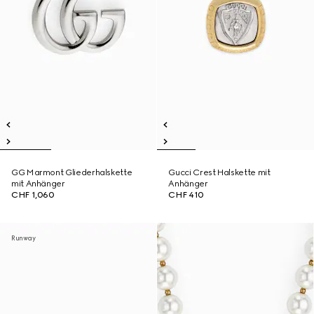
GG Marmont Gliederhalskette
Gucci Crest Halskette mit
mit Anhänger
Anhänger
CHF 1,060
CHF 410
Runway