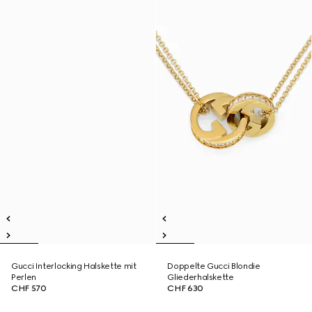
Gucci Interlocking Halskette mit
Doppelte Gucci Blondie
Perlen
Gliederhalskette
CHF 570
CHF 630