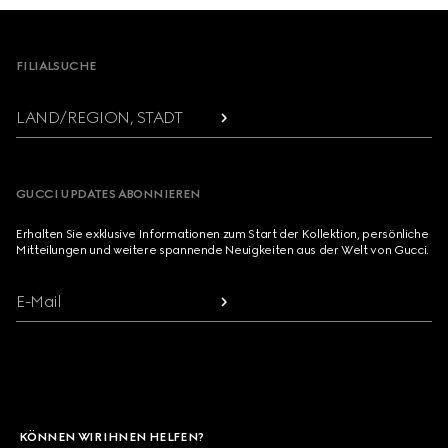
Footer
FILIALSUCHE
LAND/REGION, STADT
GUCCI UPDATES ABONNIEREN
Erhalten Sie exklusive Informationen zum Start der Kollektion, persönliche
Mitteilungen und weitere spannende Neuigkeiten aus der Welt von Gucci.
E-Mail
KÖNNEN WIR IHNEN HELFEN?