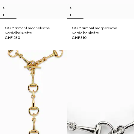
GG Marmont magnetische
GG Marmont magnetische
Kordelhalskette
Kordelhalskette
CHF 280
CHF 310