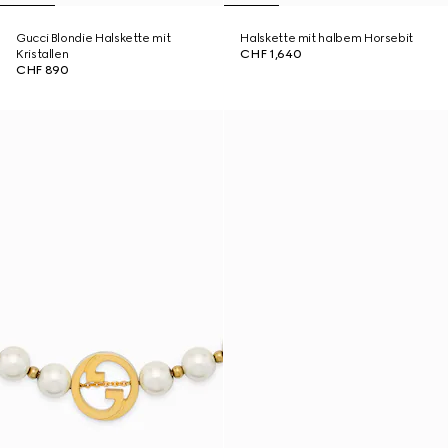
Gucci Blondie Halskette mit
Halskette mit halbem Horsebit
Kristallen
CHF 1,640
CHF 890