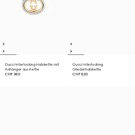
Gucci Interlocking Halskette mit
Gucci Interlocking
Anhänger aus Kette
Gliederhalskette
CHF 380
CHF 820