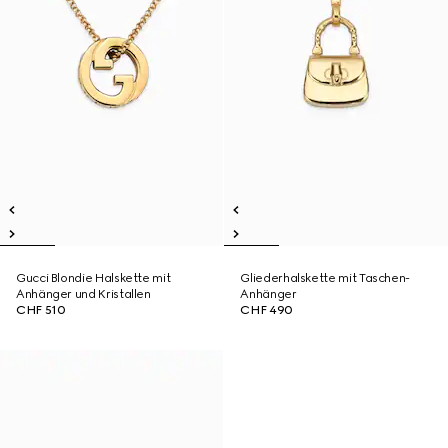
Gucci Blondie Halskette mit
Gliederhalskette mit Taschen-
Anhänger und Kristallen
Anhänger
CHF 510
CHF 490