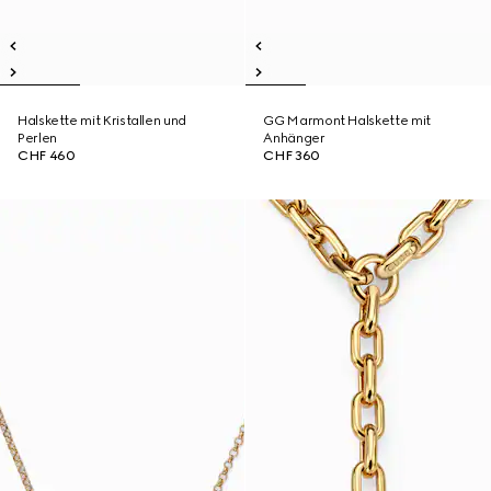
Halskette mit Kristallen und
GG Marmont Halskette mit
Perlen
Anhänger
CHF 460
CHF 360