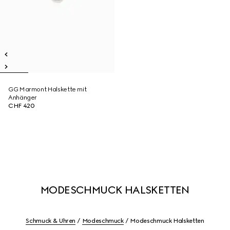
GG Marmont Halskette mit
Anhänger
CHF 420
MODESCHMUCK HALSKETTEN
Schmuck & Uhren
Modeschmuck
Modeschmuck Halsketten