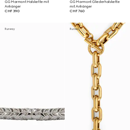
GG Marmont Halskette mit
GG Marmont Gliederhalskette
Anhänger
mit Anhänger
CHF 390
CHF 760
Runway
Runway