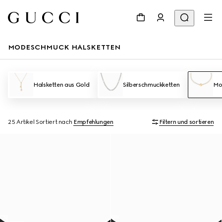
MODESCHMUCK HALSKETTEN
Halsketten aus Gold
Silberschmuckketten
Mo
25 Artikel
Sortiert nach
Empfehlungen
Filtern und sortieren