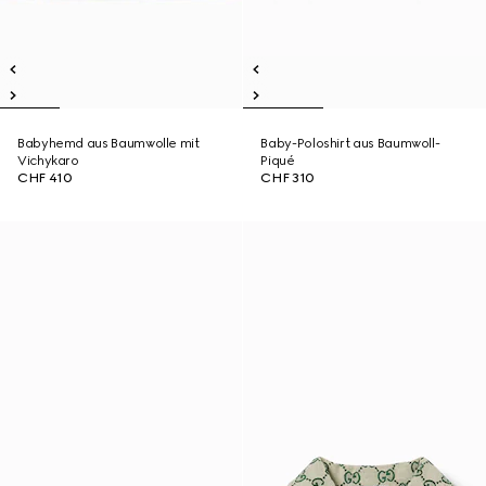
Babyhemd aus Baumwolle mit
Baby-Poloshirt aus Baumwoll-
Vichykaro
Piqué
CHF 410
CHF 310