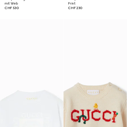
mit Web
Print
CHF 530
CHF 230