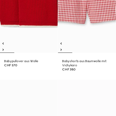
Babypullover aus Wolle
Babyshorts aus Baumwolle mit
CHF 570
Vichykaro
CHF 380