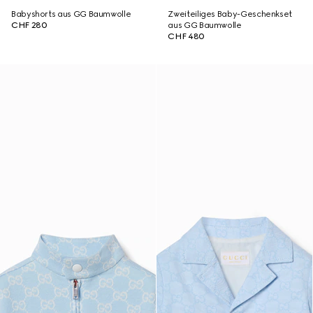
Babyshorts aus GG Baumwolle
Zweiteiliges Baby-Geschenkset
CHF 280
aus GG Baumwolle
CHF 480