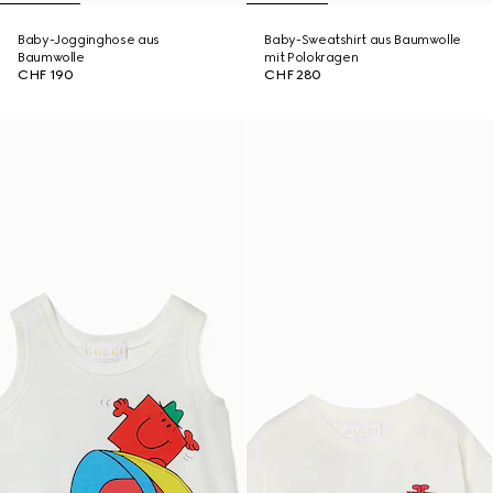
Baby-Jogginghose aus
Baby-Sweatshirt aus Baumwolle
Baumwolle
mit Polokragen
CHF 190
CHF 280