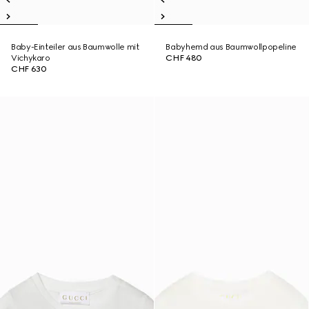
Baby-Einteiler aus Baumwolle mit
Babyhemd aus Baumwollpopeline
Vichykaro
CHF 480
CHF 630