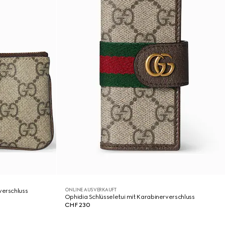
ONLINE AUSVERKAUFT
verschluss
Ophidia Schlüsseletui mit Karabinerverschluss
CHF 230