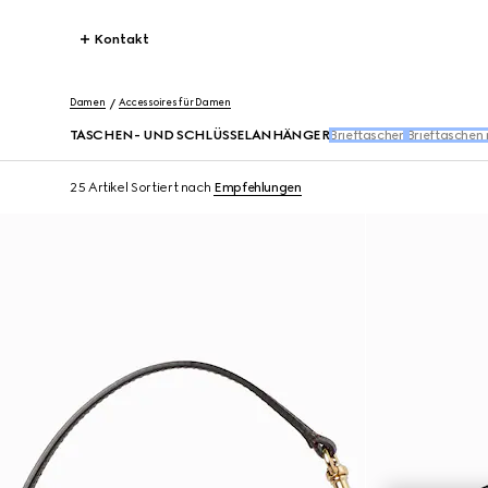
Kontakt
Damen
Accessoires für Damen
TASCHEN- UND SCHLÜSSELANHÄNGER
Brieftaschen
Brieftaschen
25 Artikel
Sortiert nach
Empfehlungen