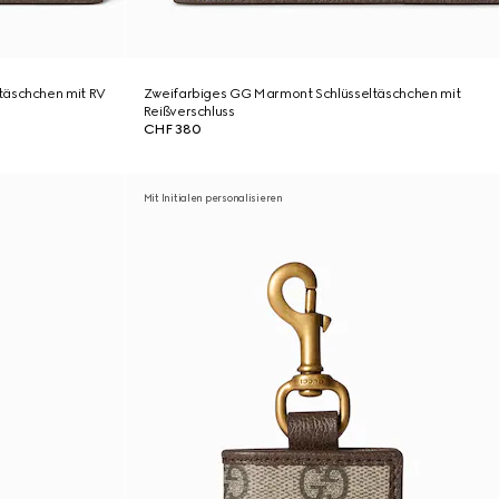
täschchen mit RV
Zweifarbiges GG Marmont Schlüsseltäschchen mit
Reißverschluss
CHF 380
Mit Initialen personalisieren