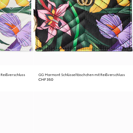
Reißverschluss
GG Marmont Schlüsseltäschchen mit Reißverschluss
CHF 350