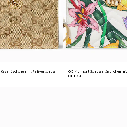
üsseltäschchen mit Reißverschluss
GG Marmont Schlüsseltäschchen mit 
CHF 350