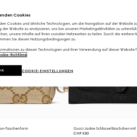
enden Cookies
den Cookies und ähnliche Technologien, um die Navigation auf der Website zu
 der Website zu analysieren, uns bei unseren Marketingaktivitäten zu unterstü
hen, unsere Inhalte auf Ihren sozialen Netzwerken zu teilen. Durch die weitere 
immen Sie diesen Nutzungsbedingungen zu.
formationen zu diesen Technologien und ihrer Verwendung auf dieser Website fi
okie-Richtlinie
.
OK
COOKIE-EINSTELLUNGEN
ton-Taschenform
Gucci Jackie Schlüsseltäschchen mit 
CHF 530