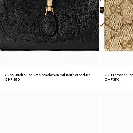
Gucci Jackie Schlüsseltäschchen mit Reißverschluss
GG Marmont Schl
CHF 550
CHF 350