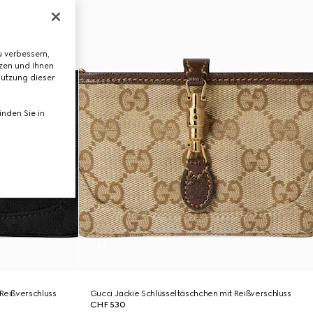
 verbessern,
tzen und Ihnen
Nutzung dieser
nden Sie in
Reißverschluss
Gucci Jackie Schlüsseltäschchen mit Reißverschluss
CHF 530