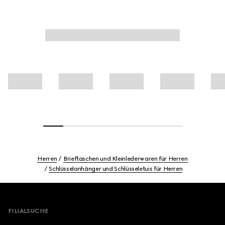
Herren
Brieftaschen und Kleinlederwaren für Herren
Schlüsselanhänger und Schlüsseletuis für Herren
Footer
FILIALSUCHE