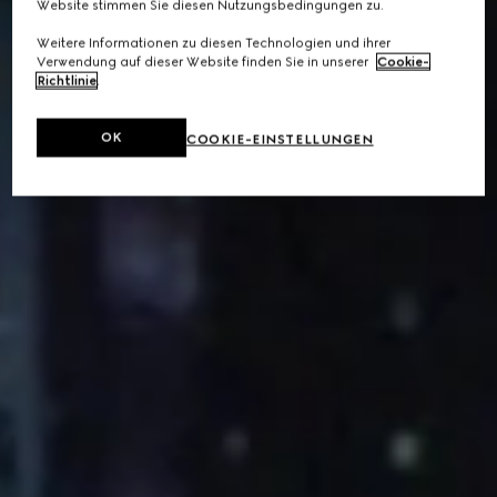
Website stimmen Sie diesen Nutzungsbedingungen zu.
Weitere Informationen zu diesen Technologien und ihrer
Verwendung auf dieser Website finden Sie in unserer
Cookie-
Richtlinie
.
OK
COOKIE-EINSTELLUNGEN