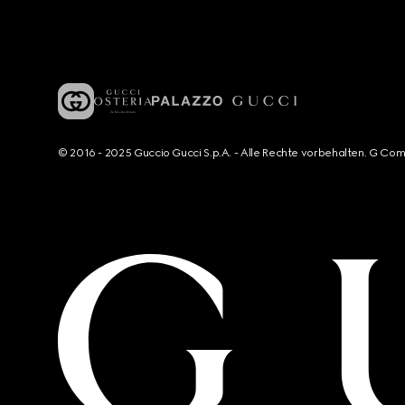
© 2016 - 2025 Guccio Gucci S.p.A. - Alle Rechte vorbehalten. G Co