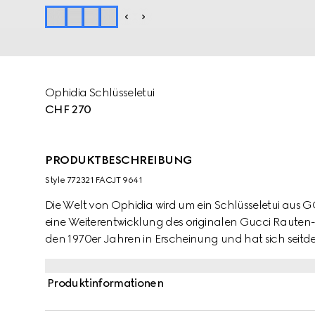
Ophidia Schlüsseletui
CHF 270
PRODUKTBESCHREIBUNG
Style ‎772321 FACJT 9641
Die Welt von Ophidia wird um ein Schlüsseletui aus
eine Weiterentwicklung des originalen Gucci Rauten-D
den 1970er Jahren in Erscheinung und hat sich seitd
etabliert.
Produktinformationen