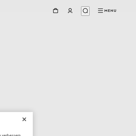
MENU
 verbessern,