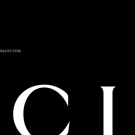
 5647/I/1936