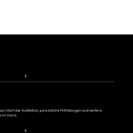
zum Start der Kollektion, persönliche Mitteilungen und weitere
von Gucci.