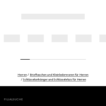
Herren
Brieftaschen und Kleinlederwaren für Herren
Schlüsselanhänger und Schlüsseletuis für Herren
Footer
FILIALSUCHE