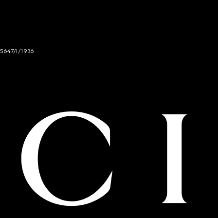
 5647/I/1936