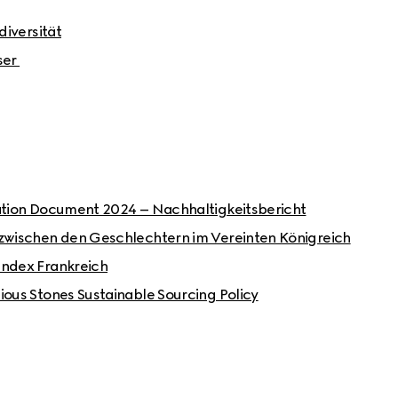
diversität
er 
ation Document 2024 – Nachhaltigkeitsbericht
 zwischen den Geschlechtern im Vereinten Königreich
index Frankreich
ious Stones Sustainable Sourcing Policy