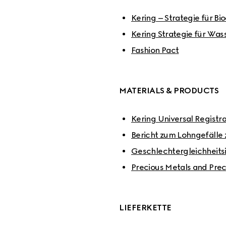
Kering – Strategie für Bio
Kering Strategie für Wass
Fashion Pact
MATERIALS & PRODUCTS
Kering Universal Registr
Bericht zum Lohngefälle
Geschlechtergleichheits
Precious Metals and Prec
LIEFERKETTE