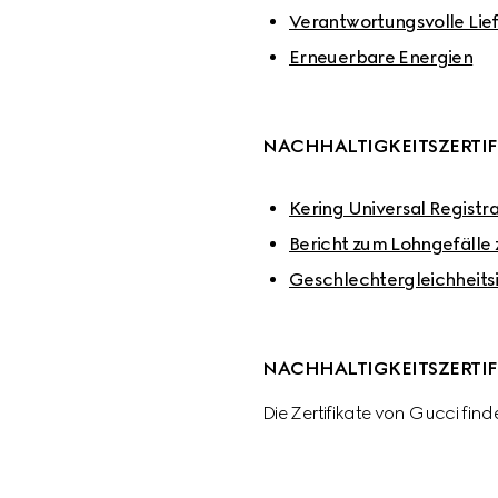
Verantwortungsvolle Lie
Erneuerbare Energien
NACHHALTIGKEITSZERTI
Kering Universal Registr
Bericht zum Lohngefälle
Geschlechtergleichheits
NACHHALTIGKEITSZERTI
Die Zertifikate von Gucci finde