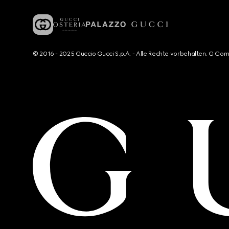
© 2016 - 2025 Guccio Gucci S.p.A. - Alle Rechte vorbehalten. G Co