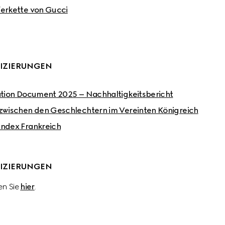
ferkette von Gucci
FIZIERUNGEN
ation Document 2025 – Nachhaltigkeitsbericht
 zwischen den Geschlechtern im Vereinten Königreich
index Frankreich
FIZIERUNGEN
n Sie 
hier
.