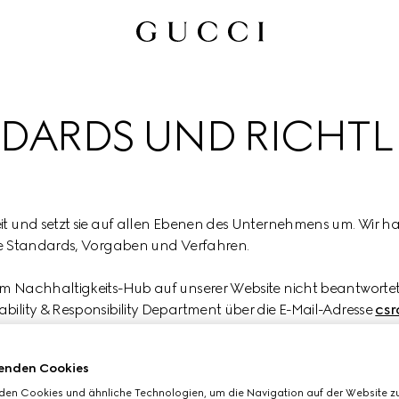
DARDS UND RICHTL
it und setzt sie auf allen Ebenen des Unternehmens um. Wir h
le Standards, Vorgaben und Verfahren.
m Nachhaltigkeits-Hub auf unserer Website nicht beantwortet
ility & Responsibility Department über die E-Mail-Adresse 
csr
enden Cookies
den Cookies und ähnliche Technologien, um die Navigation auf der Website zu