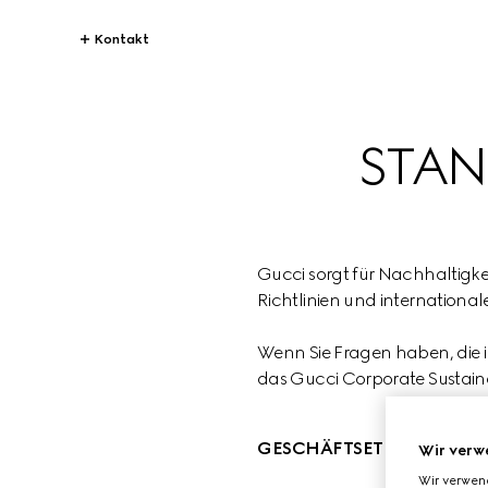
Kontakt
STAN
Gucci sorgt für Nachhaltigke
Richtlinien und internationa
Wenn Sie Fragen haben, die i
das Gucci Corporate Sustainab
GESCHÄFTSETHIK
Wir verw
Wir verwen