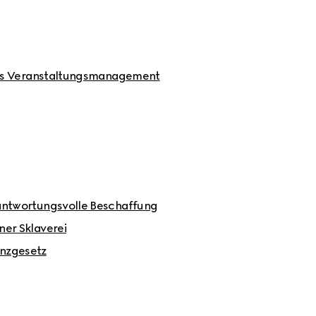
iges Veranstaltungsmanagement
antwortungsvolle Beschaffung
er Sklaverei
nzgesetz