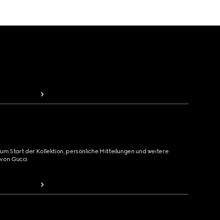
zum Start der Kollektion, persönliche Mitteilungen und weitere
von Gucci.