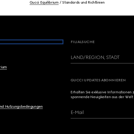
Gucci Equilibrium
Standards und Richtlinien
FILIALSUCHE
LAND/REGION, STADT
brium
GUCCI UPDATES ABONNIEREN
Erhalten Sie exklusive Informationen 
spannende Neuigkeiten aus der Welt 
und Nutzungsbedingungen
E-Mail