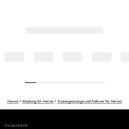
Herren
Kleidung für Herren
Trainingsanzüge und Pullover für Herren
Footer
FILIALSUCHE