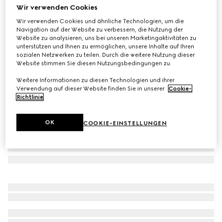
Wir verwenden Cookies
Jacke aus GG Nylon und Jersey mit Reißverschluss
Wir verwenden Cookies und ähnliche Technologien, um die
CHF 1,550
Navigation auf der Website zu verbessern, die Nutzung der
Varianten
marineblau
Website zu analysieren, uns bei unseren Marketingaktivitäten zu
unterstützen und Ihnen zu ermöglichen, unsere Inhalte auf Ihren
sozialen Netzwerken zu teilen. Durch die weitere Nutzung dieser
Website stimmen Sie diesen Nutzungsbedingungen zu.
Weitere Informationen zu diesen Technologien und ihrer
Verwendung auf dieser Website finden Sie in unserer
Cookie-
Richtlinie
.
OK
COOKIE-EINSTELLUNGEN