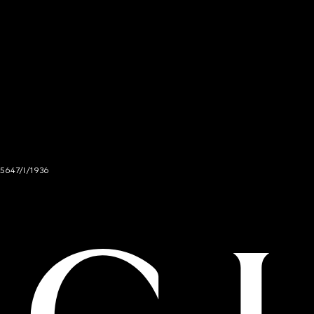
 5647/I/1936