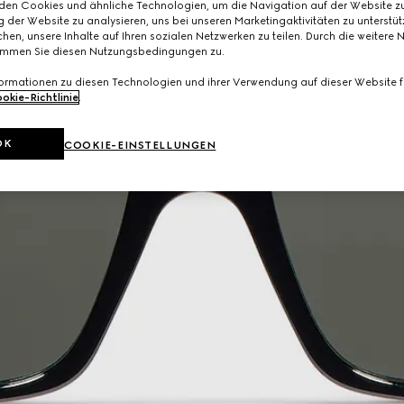
den Cookies und ähnliche Technologien, um die Navigation auf der Website zu
 der Website zu analysieren, uns bei unseren Marketingaktivitäten zu unterstü
hen, unsere Inhalte auf Ihren sozialen Netzwerken zu teilen. Durch die weitere 
immen Sie diesen Nutzungsbedingungen zu.
formationen zu diesen Technologien und ihrer Verwendung auf dieser Website fi
okie-Richtlinie
.
OK
COOKIE-EINSTELLUNGEN