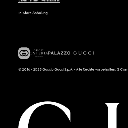
Einen Termein vereinbaren
In-Store Abholung
© 2016 - 2025 Guccio Gucci S.p.A. - Alle Rechte vorbehalten. G Co