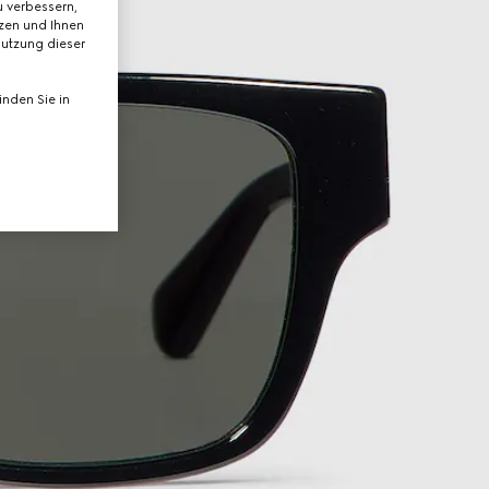
 verbessern,
tzen und Ihnen
Nutzung dieser
nden Sie in