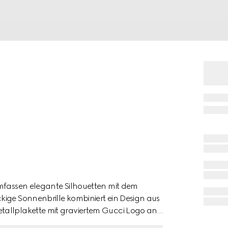
umfassen elegante Silhouetten mit dem
kige Sonnenbrille kombiniert ein Design aus
tallplakette mit graviertem Gucci Logo an