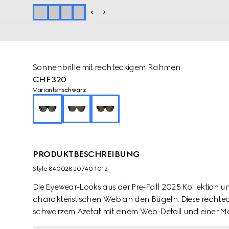
Sonnenbrille mit rechteckigem Rahmen
CHF 320
Varianten
schwarz
PRODUKTBESCHREIBUNG
Style ‎840028 J0740 1012
Die Eyewear-Looks aus der Pre-Fall 2025 Kollektion 
charakteristischen Web an den Bügeln. Diese rechtec
schwarzem Azetat mit einem Web-Detail und einer Me
den Bügeln.