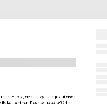
er Schnalle, die ein Logo-Design auf einer
Seite kombinieren. Dieser wendbare Gürtel