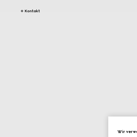
Kontakt
Wir verw