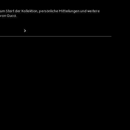
zum Start der Kollektion, persönliche Mitteilungen und weitere
von Gucci.