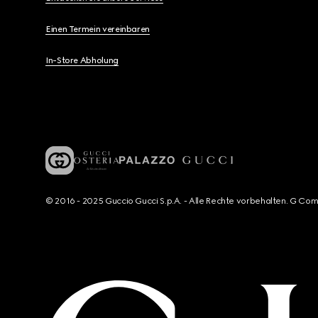
Einen Termein vereinbaren
In-Store Abholung
© 2016 - 2025 Guccio Gucci S.p.A. - Alle Rechte vorbehalten. G Co