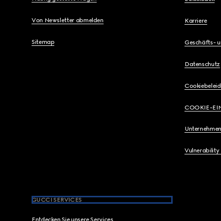
Von Newsletter abmelden
Karriere
Sitemap
Geschäfts- 
Datenschutz
Cookiebeleid
COOKIE-EI
Unternehmen
Vulnerability
GUCCI SERVICES
Entdecken Sie unsere Services