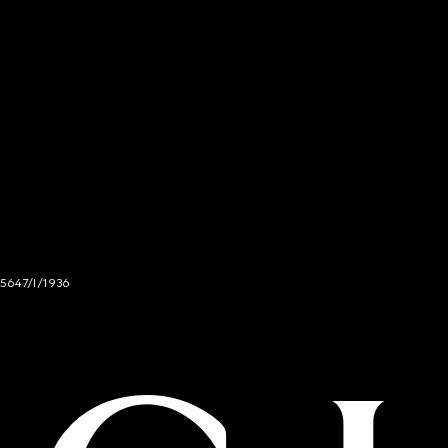
 5647/I/1936