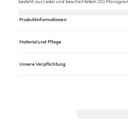
besteht aus Leder und beschichtetem GG Monogram
charakteristischen Doppel G Schnalle auf unverkenn
Produktinformationen
Material und Pflege
Unsere Verpflichtung