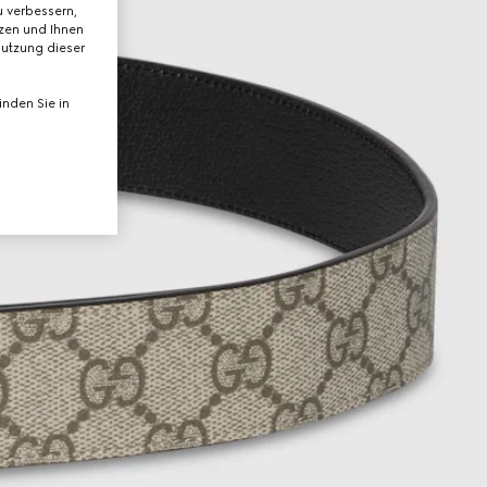
 verbessern,
tzen und Ihnen
Nutzung dieser
nden Sie in