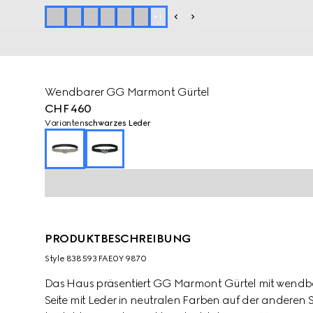
+
1
Wendbarer GG Marmont Gürtel
CHF 460
Varianten
schwarzes Leder
PRODUKTBESCHREIBUNG
Style ‎838593 FAE0Y 9870
Das Haus präsentiert GG Marmont Gürtel mit wendbar
Seite mit Leder in neutralen Farben auf der anderen 