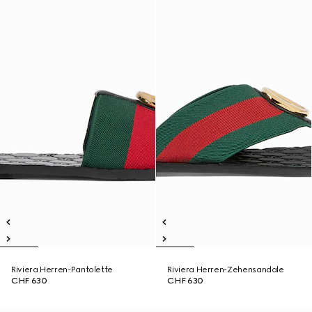
Riviera Herren-Pantolette
Riviera Herren-Zehensandale
CHF 630
CHF 630