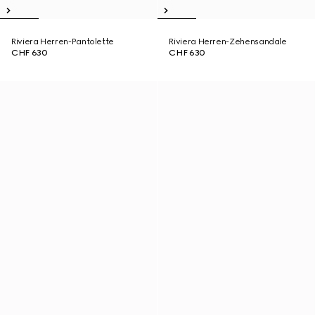
Riviera Herren-Pantolette
Riviera Herren-Zehensandale
CHF 630
CHF 630