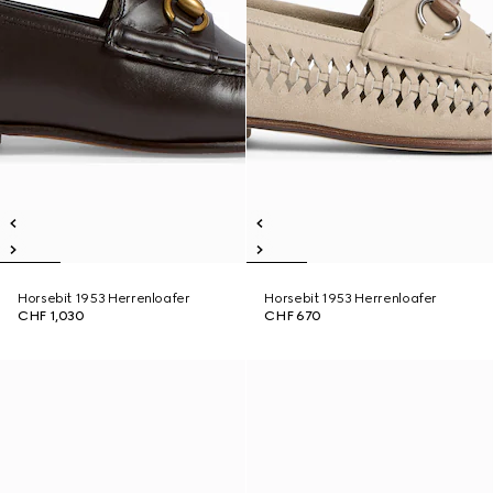
Horsebit 1953 Herrenloafer
Horsebit 1953 Herrenloafer
CHF 1,030
CHF 670