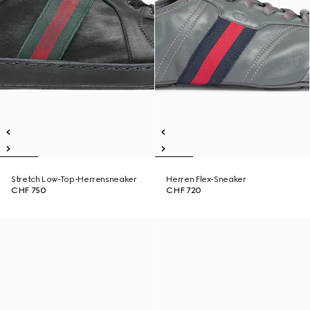
Stretch Low-Top-Herrensneaker
Herren Flex-Sneaker
CHF 750
CHF 720