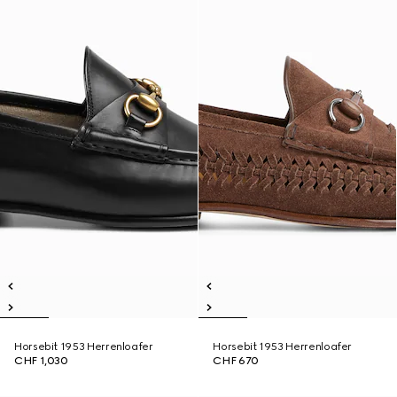
Horsebit 1953 Herrenloafer
Horsebit 1953 Herrenloafer
CHF 1,030
CHF 670