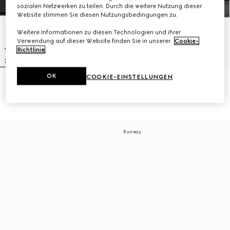
sozialen Netzwerken zu teilen. Durch die weitere Nutzung dieser
Website stimmen Sie diesen Nutzungsbedingungen zu.
Weitere Informationen zu diesen Technologien und ihrer
Verwendung auf dieser Website finden Sie in unserer
Cookie-
Richtlinie
.
OK
COOKIE-EINSTELLUNGEN
Herrenpantolette mit farblich
Herrenpantolette
abgestimmtem Logo
CHF 610
CHF 440
Runway