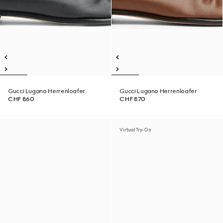
Gucci Lugano Herrenloafer
Gucci Lugano Herrenloafer
CHF 860
CHF 870
Virtual Try-On