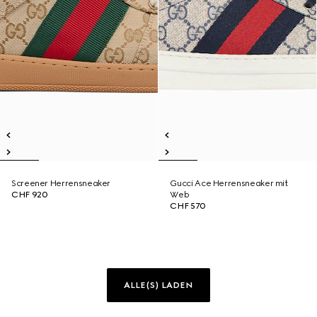
Screener Herrensneaker
Gucci Ace Herrensneaker mit
CHF 920
Web
CHF 570
ALLE(S) LADEN