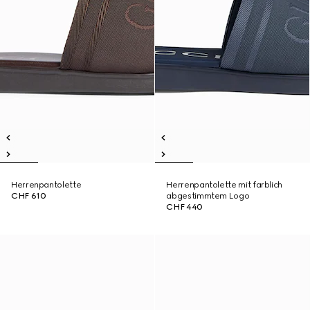
Herrenpantolette
Herrenpantolette mit farblich
CHF 610
abgestimmtem Logo
CHF 440