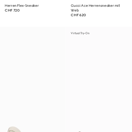
Herren Flex-Sneaker
Gucci Ace Herrensneaker mit
CHF 720
Web
CHF 620
Virtual Try-On