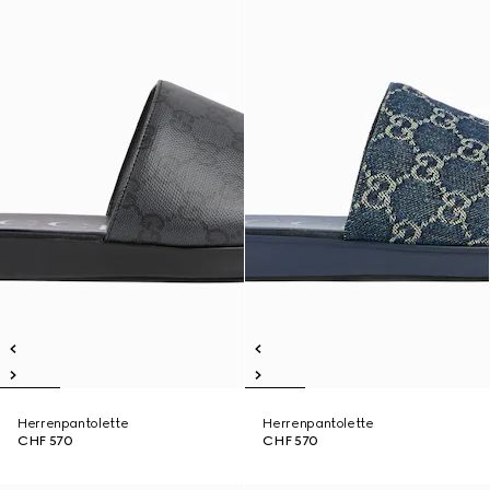
Herrenpantolette
Herrenpantolette
CHF 570
CHF 570