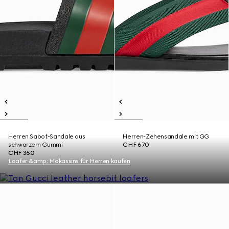
Herren Sabot-Sandale aus
Herren-Zehensandale mit GG
schwarzem Gummi
CHF 670
CHF 360
Loafer &amp; Mokassins für Herren kaufen