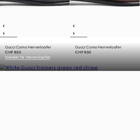
Gucci Como Herrenloafer
Gucci Como Herrenloafer
CHF 850
CHF 850
Sneaker für Herren kaufen