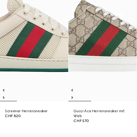
Screener Herrensneaker
Gucci Ace Herrensneaker mit
CHF 820
Web
CHF 570