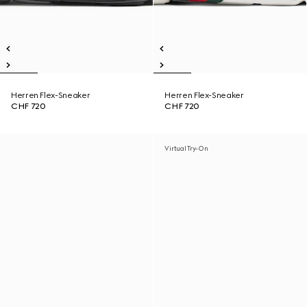
Herren Flex-Sneaker
Herren Flex-Sneaker
CHF 720
CHF 720
Virtual Try-On