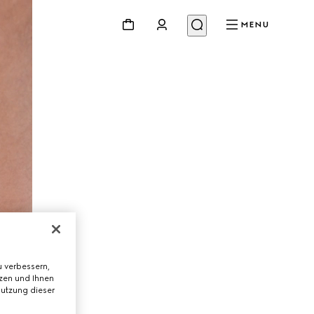
MENU
 verbessern,
tzen und Ihnen
Nutzung dieser