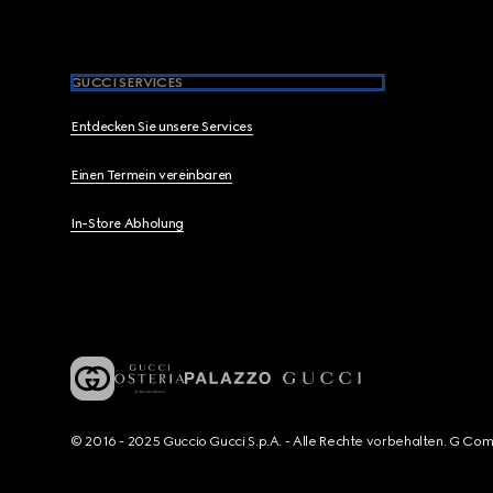
GUCCI SERVICES
Entdecken Sie unsere Services
Einen Termein vereinbaren
In-Store Abholung
© 2016 - 2025 Guccio Gucci S.p.A. - Alle Rechte vorbehalten. G Co