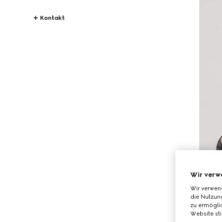
Kontakt
Wir verw
Wir verwen
die Nutzung
zu ermöglic
Website st