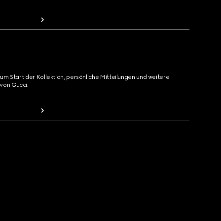
zum Start der Kollektion, persönliche Mitteilungen und weitere
von Gucci.