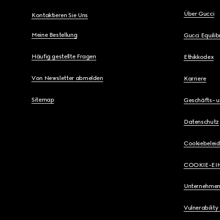
Über Gucci
Kontaktieren Sie Uns
Meine Bestellung
Gucci Equili
Häufig gestellte Fragen
Ethikkodex
Von Newsletter abmelden
Karriere
Sitemap
Geschäfts- 
Datenschutz
Cookiebeleid
COOKIE-EI
Unternehmen
Vulnerability