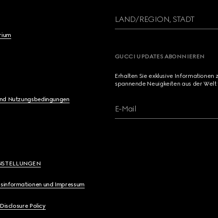
LAND/REGION, STADT
brium
GUCCI UPDATES ABONNIEREN
Erhalten Sie exklusive Informationen 
spannende Neuigkeiten aus der Welt 
und Nutzungsbedingungen
E-Mail
NSTELLUNGEN
sinformationen und Impressum
 Disclosure Policy