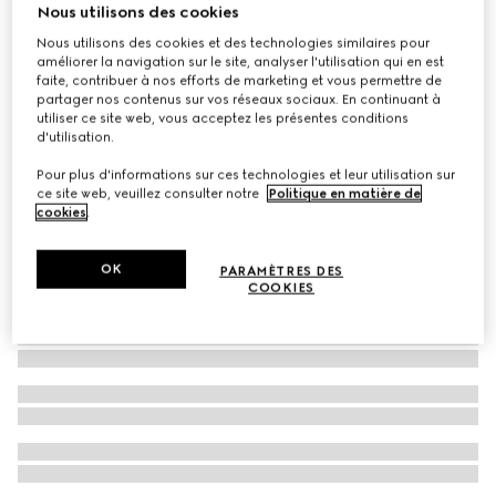
Nous utilisons des cookies
Ensemble de lingerie en tulle à motif GG brodé
Nous utilisons des cookies et des technologies similaires pour
€ 525
améliorer la navigation sur le site, analyser l'utilisation qui en est
faite, contribuer à nos efforts de marketing et vous permettre de
partager nos contenus sur vos réseaux sociaux. En continuant à
utiliser ce site web, vous acceptez les présentes conditions
d'utilisation.
Pour plus d'informations sur ces technologies et leur utilisation sur
ce site web, veuillez consulter notre
Politique en matière de
cookies
.
OK
PARAMÈTRES DES
COOKIES