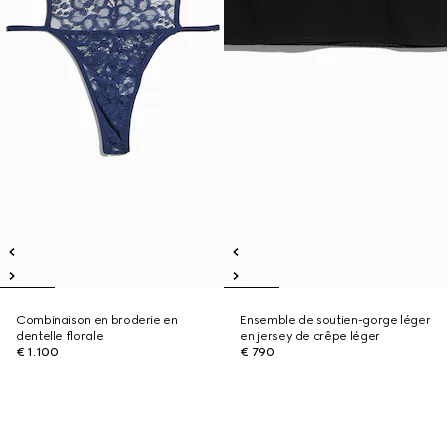
Combinaison en broderie en
Ensemble de soutien-gorge léger
dentelle florale
en jersey de crêpe léger
€ 1.100
€ 790