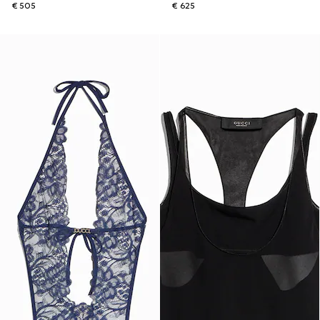
€ 505
€ 625