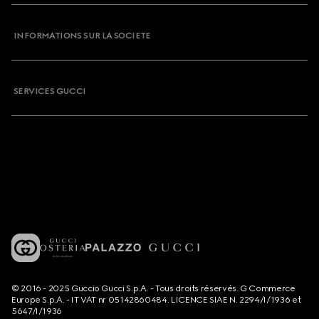
INFORMATIONS SUR LA SOCIETE
SERVICES GUCCI
© 2016 - 2025 Guccio Gucci S.p.A. - Tous droits réservés. G Commerce
Europe S.p.A. - IT VAT nr 05142860484. LICENCE SIAE N. 2294/I/1936 et
5647/I/1936