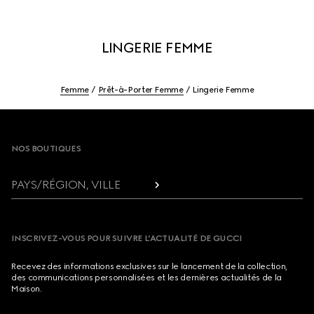
LINGERIE FEMME
Femme
Prêt-à-Porter Femme
Lingerie Femme
Footer
NOS BOUTIQUES
PAYS/RÉGION, VILLE
INSCRIVEZ-VOUS POUR SUIVRE L’ACTUALITÉ DE GUCCI
Recevez des informations exclusives sur le lancement de la collection,
des communications personnalisées et les dernières actualités de la
Maison.