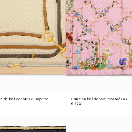
d de twill de soie GG imprimé
Carré en twill de soie imprimé GG
€ 490