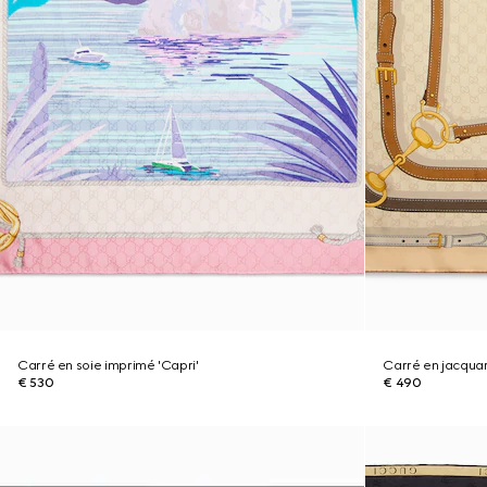
Carré en soie imprimé 'Capri'
Carré en jacquar
€ 530
€ 490