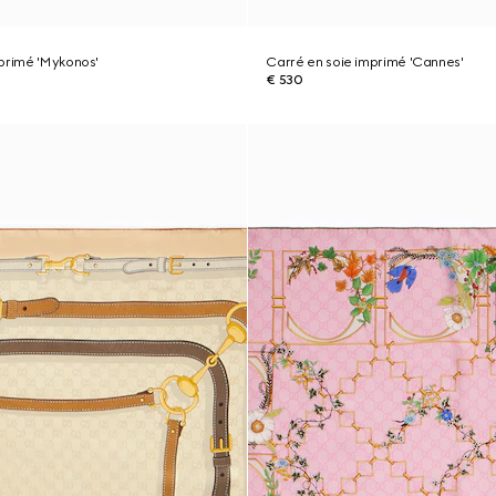
primé 'Mykonos'
Carré en soie imprimé 'Cannes'
€ 530