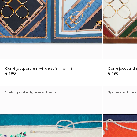
Carré jacquard en twill de soie imprimé
Carré jacquard e
€ 490
€ 490
Saint-Tropez et en ligne en exclusivité
Mykonos et en ligne e