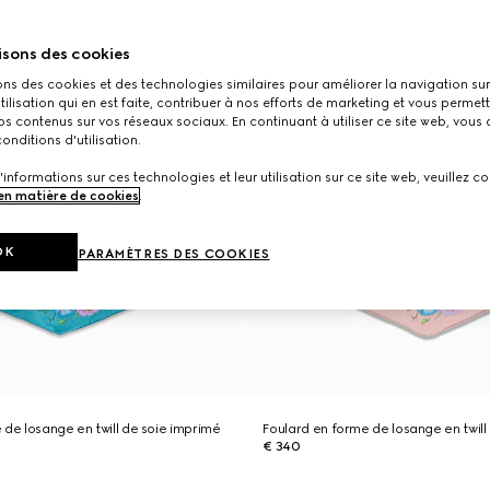
isons des cookies
ons des cookies et des technologies similaires pour améliorer la navigation sur 
utilisation qui en est faite, contribuer à nos efforts de marketing et vous permet
s contenus sur vos réseaux sociaux. En continuant à utiliser ce site web, vous
onditions d'utilisation.
'informations sur ces technologies et leur utilisation sur ce site web, veuillez co
 en matière de cookies
.
OK
PARAMÈTRES DES COOKIES
 de losange en twill de soie imprimé
Foulard en forme de losange en twill
€ 340