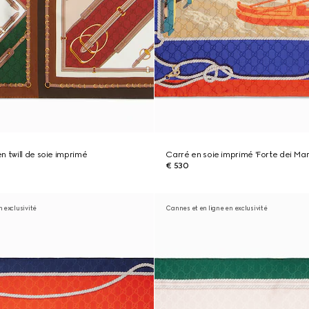
n twill de soie imprimé
Carré en soie imprimé 'Forte dei Mar
€ 530
n exclusivité
Cannes et en ligne en exclusivité