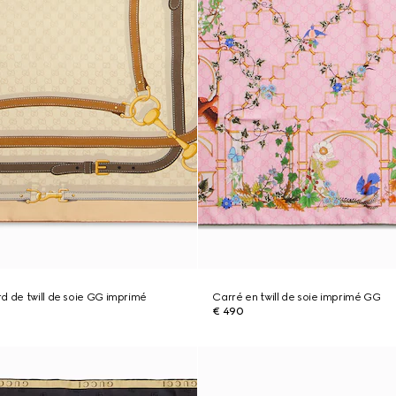
d de twill de soie GG imprimé
Carré en twill de soie imprimé GG
€ 490