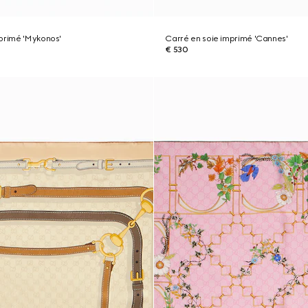
primé 'Mykonos'
Carré en soie imprimé 'Cannes'
€ 530