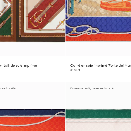
n twill de soie imprimé
Carré en soie imprimé 'Forte dei Mar
€ 530
n exclusivité
Cannes et en ligne en exclusivité