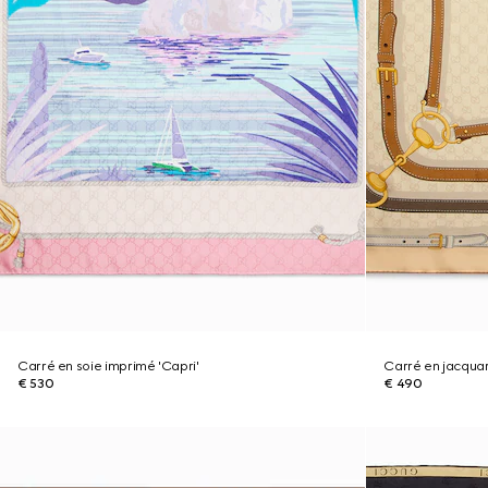
Carré en soie imprimé 'Capri'
Carré en jacquar
€ 530
€ 490