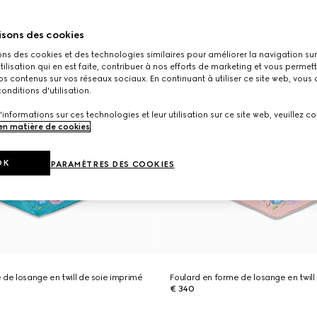
isons des cookies
ons des cookies et des technologies similaires pour améliorer la navigation sur 
utilisation qui en est faite, contribuer à nos efforts de marketing et vous permet
s contenus sur vos réseaux sociaux. En continuant à utiliser ce site web, vous
onditions d'utilisation.
'informations sur ces technologies et leur utilisation sur ce site web, veuillez co
 en matière de cookies
.
OK
PARAMÈTRES DES COOKIES
 de losange en twill de soie imprimé
Foulard en forme de losange en twill
€ 340