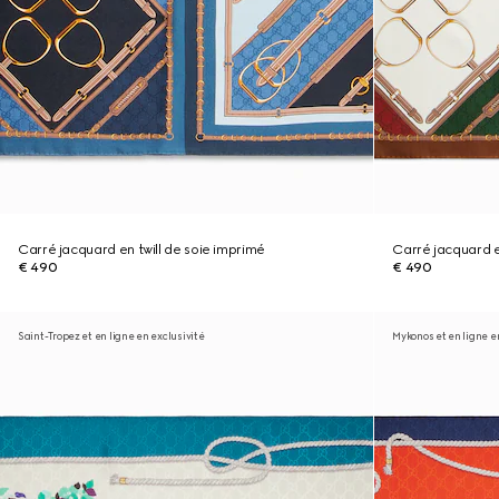
Carré jacquard en twill de soie imprimé
Carré jacquard e
€ 490
€ 490
Saint-Tropez et en ligne en exclusivité
Mykonos et en ligne e