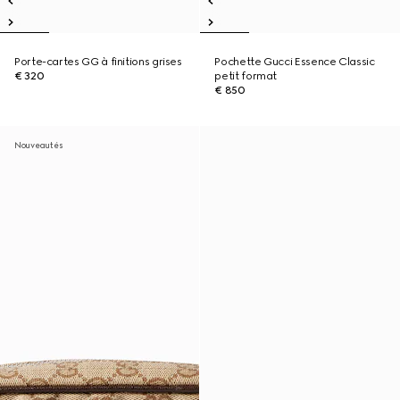
Porte-cartes GG à finitions grises
Pochette Gucci Essence Classic
€ 320
petit format
€ 850
Nouveautés