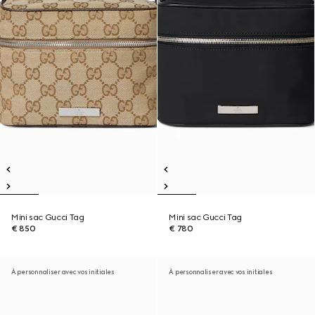
Mini sac Gucci Tag
Mini sac Gucci Tag
€ 850
€ 780
À personnaliser avec vos initiales
À personnaliser avec vos initiales