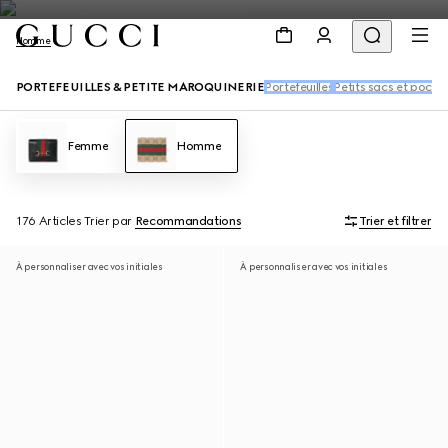
Homme
PORTEFEUILLES & PETITE MAROQUINERIE
Portefeuilles
Petits sacs et poche
Femme
Homme
176 Articles
Trier par
Recommandations
Trier et filtrer
À personnaliser avec vos initiales
À personnaliser avec vos initiales