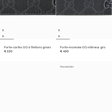
Porte-cartes GG à finitions grises
Porte-monnaie GG intérieur gris
€ 220
€ 430
Nouveautés