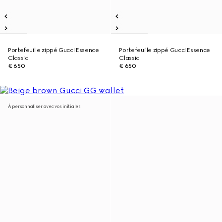
Portefeuille zippé Gucci Essence
Portefeuille zippé Gucci Essence
Classic
Classic
€ 650
€ 650
À personnaliser avec vos initiales