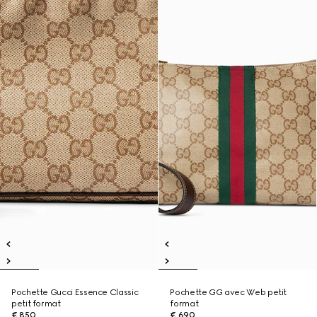
Pochette Gucci Essence Classic
Pochette GG avec Web petit
petit format
format
€ 850
€ 690