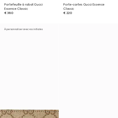
Portefeuille à rabat Gucci
Porte-cartes Gucci Essence
Essence Classic
Classic
€ 380
€ 220
À personnaliser avec vos initiales