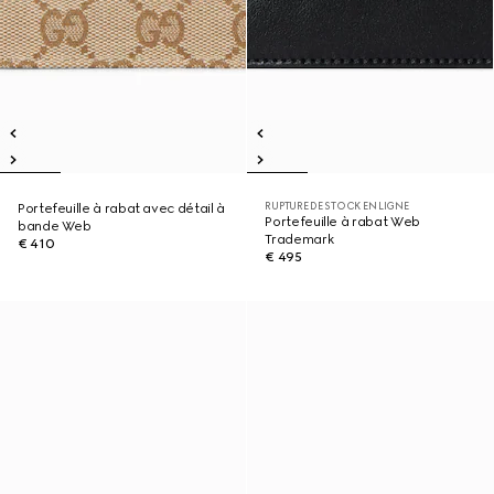
RUPTURE DE STOCK EN LIGNE
Portefeuille à rabat avec détail à
Portefeuille à rabat Web
bande Web
Trademark
€ 410
€ 495