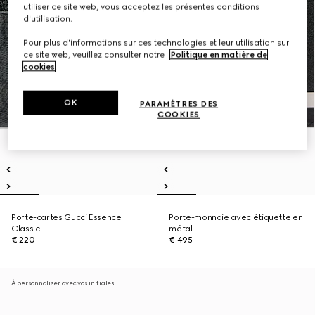
utiliser ce site web, vous acceptez les présentes conditions
d'utilisation.
Pour plus d'informations sur ces technologies et leur utilisation sur
ce site web, veuillez consulter notre
Politique en matière de
cookies
.
OK
PARAMÈTRES DES
COOKIES
Porte-cartes Gucci Essence
Porte-monnaie avec étiquette en
Classic
métal
€ 220
€ 495
À personnaliser avec vos initiales