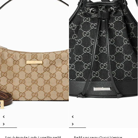
Sac à épaule Lady Lunetta petit
Petit sac seau Gucci Venice