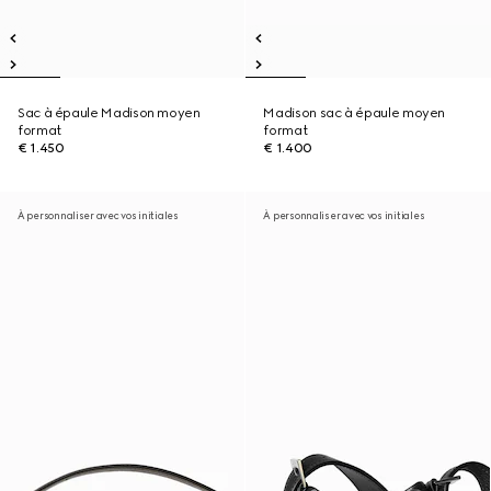
Sac à épaule Madison moyen
Madison sac à épaule moyen
format
format
€ 1.450
€ 1.400
À personnaliser avec vos initiales
À personnaliser avec vos initiales