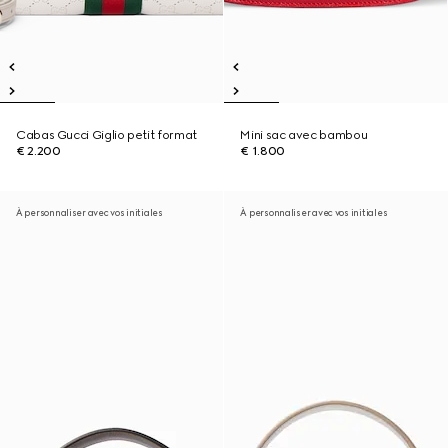
Cabas Gucci Giglio petit format
Mini sac avec bambou
€ 2.200
€ 1.800
À personnaliser avec vos initiales
À personnaliser avec vos initiales