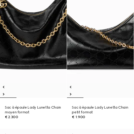
Sac à épaule Lady Lunetta Chain
Sac à èpaule Lady Lunetta Chain
moyen format
petit format
€ 2.300
€ 1.900