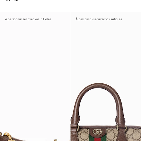
À personnaliser avec vos initiales
À personnaliser avec vos initiales