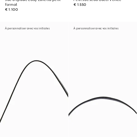
format
€ 1.550
€ 1.100
À personnaliser avec vos initiales
À personnaliser avec vos initiales