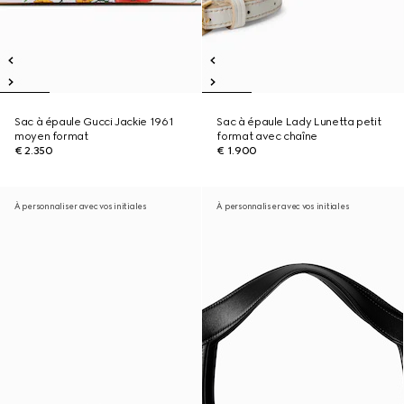
Sac à épaule Gucci Jackie 1961
Sac à épaule Lady Lunetta petit
moyen format
format avec chaîne
€ 2.350
€ 1.900
À personnaliser avec vos initiales
À personnaliser avec vos initiales