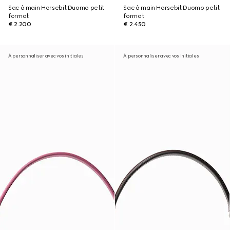
Sac à main Horsebit Duomo petit
Sac à main Horsebit Duomo petit
format
format
€ 2.200
€ 2.450
À personnaliser avec vos initiales
À personnaliser avec vos initiales