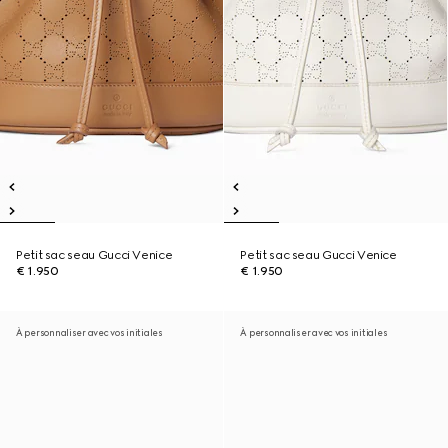
Petit sac seau Gucci Venice
Petit sac seau Gucci Venice
€ 1.950
€ 1.950
À personnaliser avec vos initiales
À personnaliser avec vos initiales