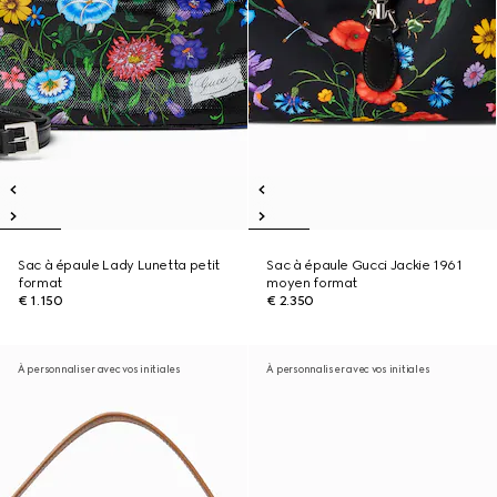
Sac à épaule Lady Lunetta petit
Sac à épaule Gucci Jackie 1961
format
moyen format
€ 1.150
€ 2.350
À personnaliser avec vos initiales
À personnaliser avec vos initiales