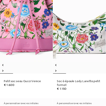
Petit sac seau Gucci Venice
Sac à épaule Lady Lunetta petit
€ 1.600
format
€ 1.150
À personnaliser avec vos initiales
À personnaliser avec vos initiales