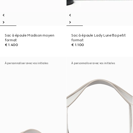
Sac à épaule Madison moyen
Sac à épaule Lady Lunetta petit
format
format
€ 1.400
€ 1.100
À personnaliser avec vos initiales
À personnaliser avec vos initiales