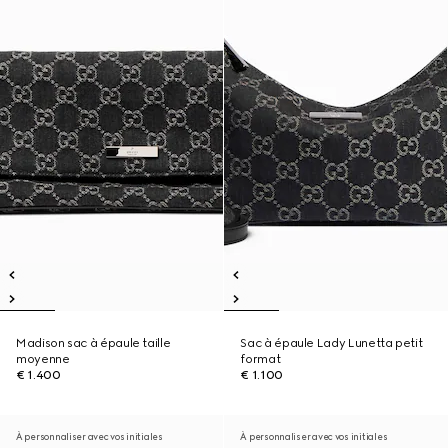
Madison sac à épaule taille
Sac à épaule Lady Lunetta petit
moyenne
format
€ 1.400
€ 1.100
À personnaliser avec vos initiales
À personnaliser avec vos initiales