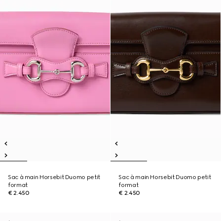
Sac à main Horsebit Duomo petit
Sac à main Horsebit Duomo petit
format
format
€ 2.450
€ 2.450