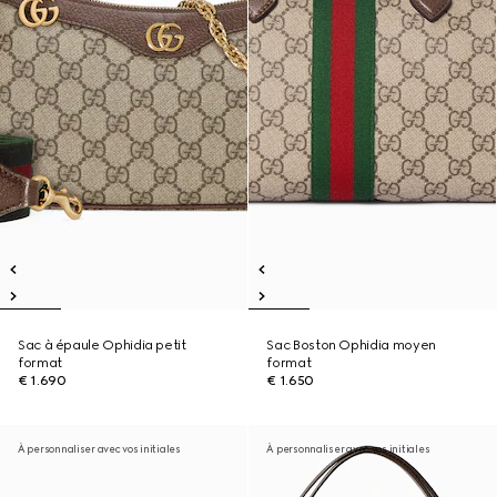
Sac à épaule Ophidia petit
Sac Boston Ophidia moyen
format
format
€ 1.690
€ 1.650
À personnaliser avec vos initiales
À personnaliser avec vos initiales