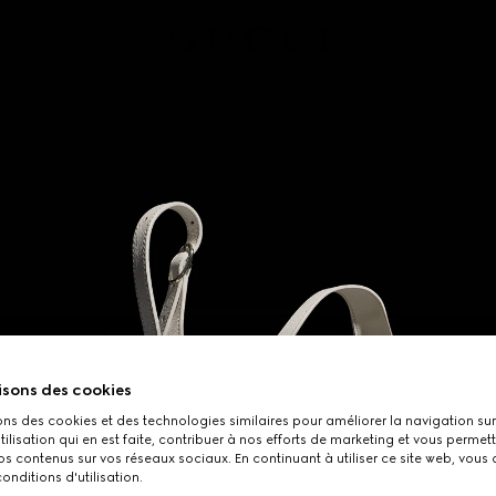
isons des cookies
ons des cookies et des technologies similaires pour améliorer la navigation sur 
utilisation qui en est faite, contribuer à nos efforts de marketing et vous permet
s contenus sur vos réseaux sociaux. En continuant à utiliser ce site web, vous
onditions d'utilisation.