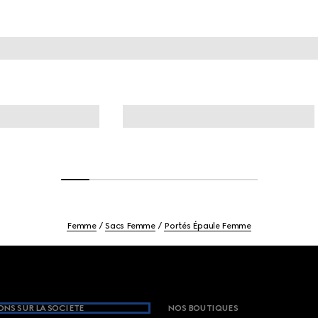
Femme
Sacs Femme
Portés Épaule Femme
NS SUR LA SOCIETE
NOS BOUTIQUES