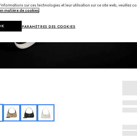
'informations sur ces technologies et leur utilisation sur ce site web, veuillez co
 en matière de cookies
.
OK
PARAMÈTRES DES COOKIES