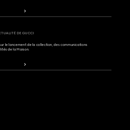
CTUALITÉ DE GUCCI
sur le lancement de la collection, des communications
lités de la Maison.