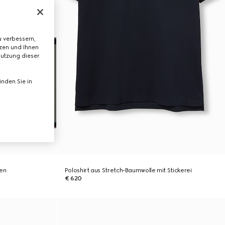
 verbessern,
tzen und Ihnen
Nutzung dieser
nden Sie in
men
Poloshirt aus Stretch-Baumwolle mit Stickerei
€ 620