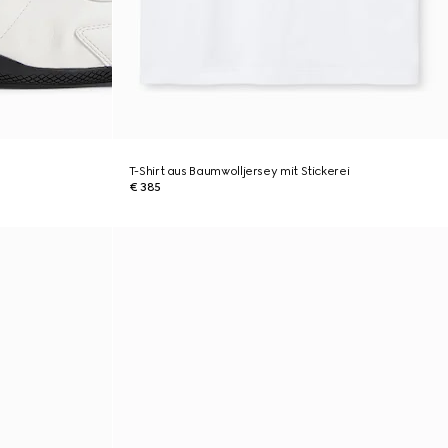
T-Shirt aus Baumwolljersey mit Stickerei
€ 385