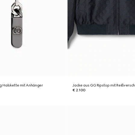
ng Halskette mit Anhänger
Jacke aus GG Ripstop mit Reißversch
€ 2.100