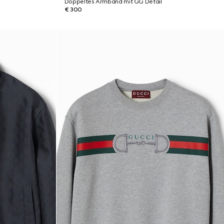
Doppeltes Armband mit GG Detail
€ 300