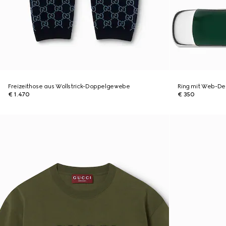
Freizeithose aus Wollstrick-Doppelgewebe
Ring mit Web-Det
€ 1.470
€ 350