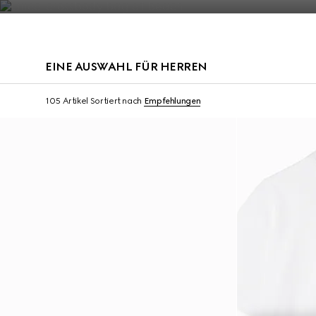
Kontakt
EINE AUSWAHL FÜR HERREN
Virtual Try-On
105 Artikel
Sortiert nach
Empfehlungen