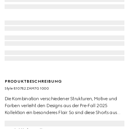
PRODUKTBESCHREIBUNG
Style ‎810782 ZAM7G 1000
Die Kombination verschiedener Strukturen, Motive und
Farben verleiht den Designs aus der Pre-Fall 2025
Kollektion ein besonderes Flair. So sind diese Shorts aus
schwarzem GG Canvas aus Leinenmischung gefertigt.