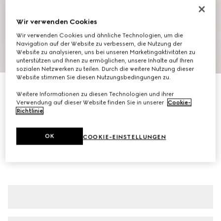
Wir verwenden Cookies
Wir verwenden Cookies und ähnliche Technologien, um die
Navigation auf der Website zu verbessern, die Nutzung der
Website zu analysieren, uns bei unseren Marketingaktivitäten zu
1
/
6
unterstützen und Ihnen zu ermöglichen, unsere Inhalte auf Ihren
sozialen Netzwerken zu teilen. Durch die weitere Nutzung dieser
Website stimmen Sie diesen Nutzungsbedingungen zu.
Shorts aus GG Canvas aus Leinenmischung
Weitere Informationen zu diesen Technologien und ihrer
€ 880
Verwendung auf dieser Website finden Sie in unserer
Cookie-
Varianten
schwarz
Richtlinie
.
OK
COOKIE-EINSTELLUNGEN